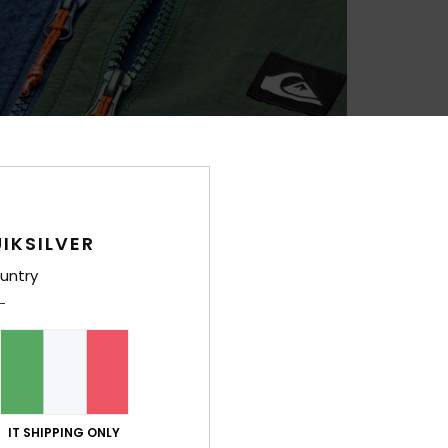
IKSILVER
untry
IT SHIPPING ONLY