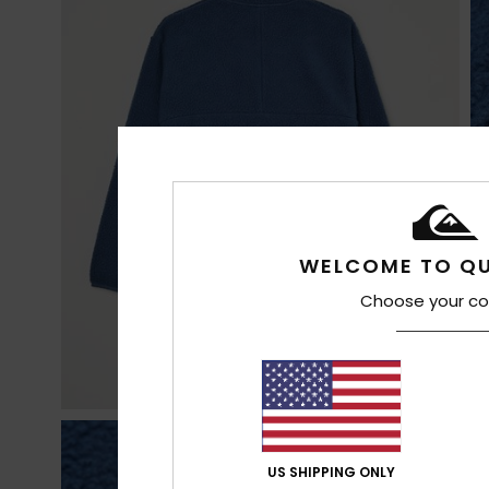
WELCOME TO QU
Choose your co
US SHIPPING ONLY