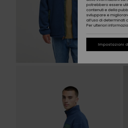
potrebbero essere utili
contenuti e della pubb
sviluppare e migliorare
all’uso di determinati 
Per ulteriori informazi
Impostazioni d