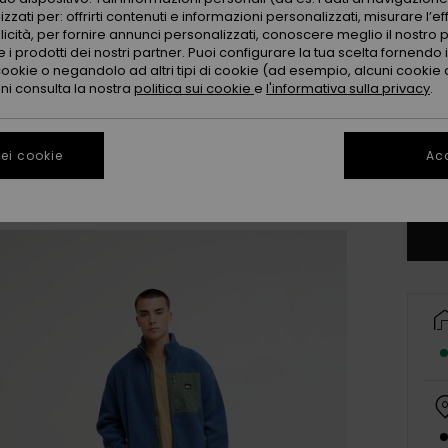
zzati per: offrirti contenuti e informazioni personalizzati, misurare l’ef
licità, per fornire annunci personalizzati, conoscere meglio il nostro 
 i prodotti dei nostri partner. Puoi configurare la tua scelta fornendo
cookie o negandolo ad altri tipi di cookie (ad esempio, alcuni cookie di
oni consulta la nostra
politica sui cookie
e
l'informativa sulla privacy
.
X
ei cookie
Acc
Co