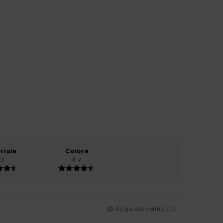
riale
Colore
.7
4.7
Acquisto verificato