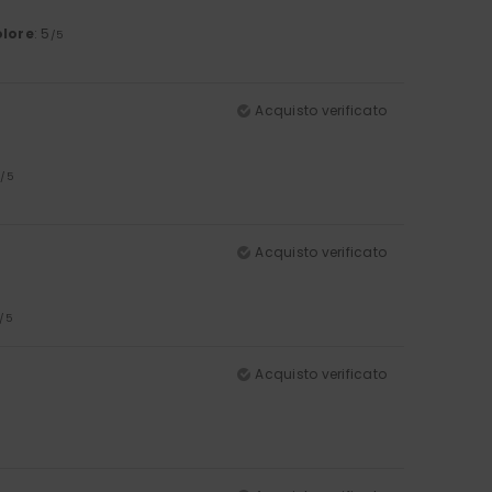
lore
: 5
/5
Acquisto verificato
5
/5
Acquisto verificato
/5
Acquisto verificato