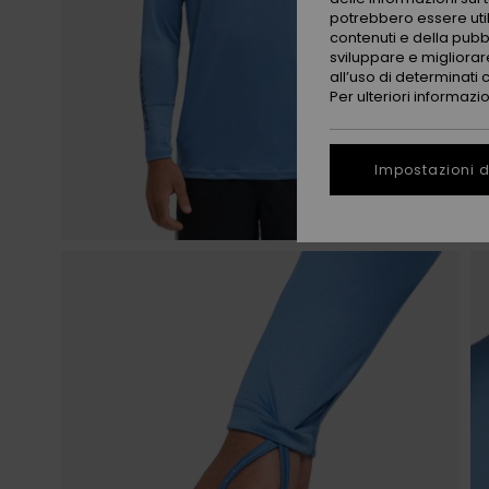
potrebbero essere utili
contenuti e della pubb
sviluppare e migliorare
all’uso di determinati 
Per ulteriori informazi
Impostazioni d