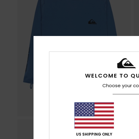
WELCOME TO QU
Choose your co
US SHIPPING ONLY