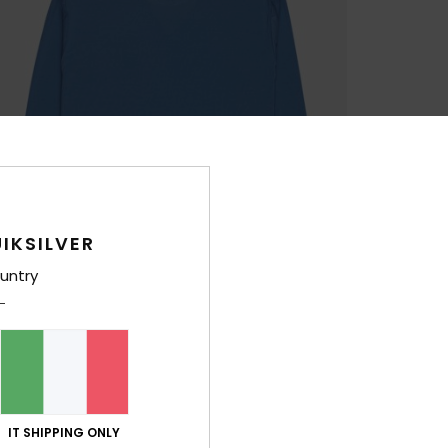
IKSILVER
untry
IT SHIPPING ONLY