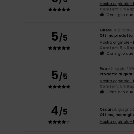
Mostra originale - 
Comfort
: 5
Rap
/5
Consiglio que
Giles
11. luglio 202
5
/5
Ottimo prodotto,
Mostra originale - 
Comfort
: 5
Rap
/5
Consiglio que
Robin
2. luglio 202
5
/5
Prodotto di qual
Mostra originale -
Comfort
: 5
Rap
/5
Consiglio que
4
/5
Oscar
28. giugno
Ottimo, ma migli
Mostra originale -