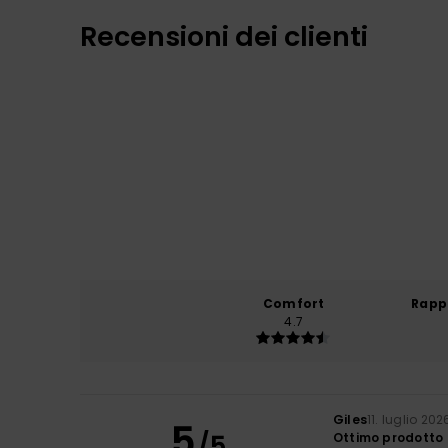
Recensioni dei clienti
Comfort
Rapp
4.7
Giles
11. luglio 202
5
/5
Ottimo prodotto