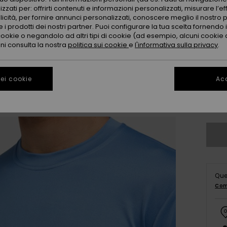
zzati per: offrirti contenuti e informazioni personalizzati, misurare l’ef
licità, per fornire annunci personalizzati, conoscere meglio il nostro 
 i prodotti dei nostri partner. Puoi configurare la tua scelta fornendo
cookie o negandolo ad altri tipi di cookie (ad esempio, alcuni cookie di
oni consulta la nostra
politica sui cookie
e
l'informativa sulla privacy
.
X
ei cookie
Acc
3X
Que
Com