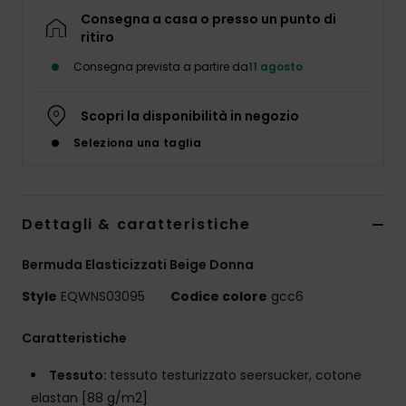
Consegna a casa o presso un punto di
ritiro
Consegna prevista a partire da
11 agosto
Scopri la disponibilità in negozio
Seleziona una taglia
Dettagli & caratteristiche
Bermuda Elasticizzati Beige Donna
Style
EQWNS03095
Codice colore
gcc6
Caratteristiche
Tessuto:
tessuto testurizzato seersucker, cotone
elastan [88 g/m2]