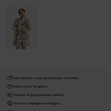
Spedizione e reso gratuiti per i membri
Reso entro 30 giorni
Unisciti al programma fedeltà
Il nostro impegno ecologico