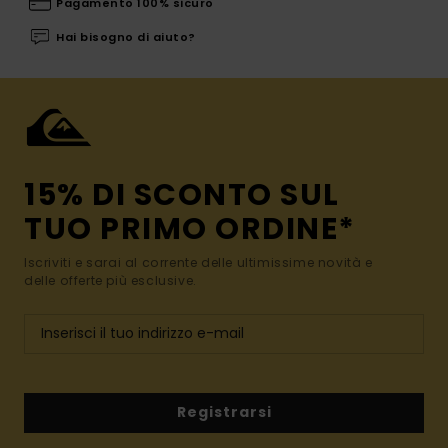
Pagamento 100% sicuro
Hai bisogno di aiuto?
15% DI SCONTO SUL
TUO PRIMO ORDINE*
Iscriviti e sarai al corrente delle ultimissime novità e
delle offerte più esclusive.
Registrarsi