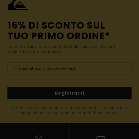
15% DI SCONTO SUL
TUO PRIMO ORDINE*
Iscriviti e sarai al corrente delle ultimissime novità e
delle offerte più esclusive.
Registrarsi
(*) Offerta on-line valida per i nuovi membri - Le condizioni
complete sono disponibili nella mail di benvenuto