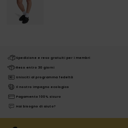
Spedizione e reso gratuiti per i membri
Reso entro 30 giorni
Unisciti al programma fedeltà
Il nostro impegno ecologico
Pagamento 100% sicuro
Hai bisogno di aiuto?