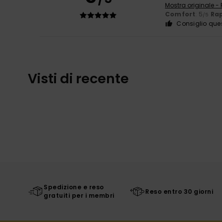
Mostra originale -
Comfort
: 5
Rap
/5
Consiglio que
Visti di recente
Spedizione e reso
Reso entro 30 giorni
gratuiti per i membri