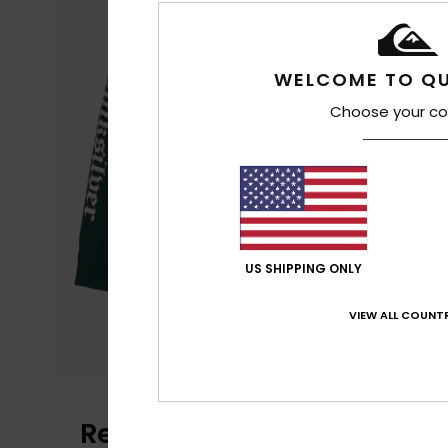
WELCOME TO QU
Choose your co
US SHIPPING ONLY
VIEW ALL COUNTR
Recensioni dei clienti