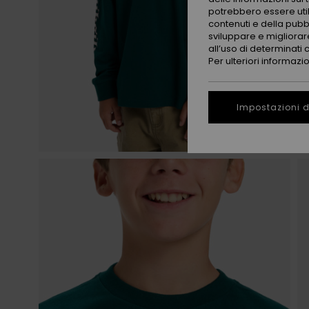
potrebbero essere utili
contenuti e della pubb
sviluppare e migliorare
all’uso di determinati 
Per ulteriori informazi
Impostazioni d