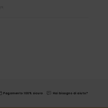
5
/5
Pagamento 100% sicuro
Hai bisogno di aiuto?