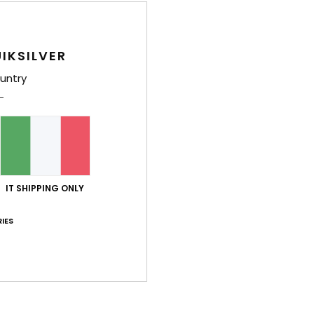
IKSILVER
untry
IT SHIPPING ONLY
IES