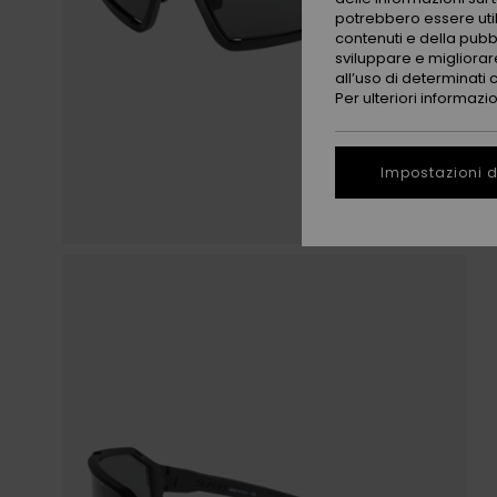
potrebbero essere utili
contenuti e della pubb
sviluppare e migliorare
all’uso di determinati 
Per ulteriori informazi
Impostazioni d