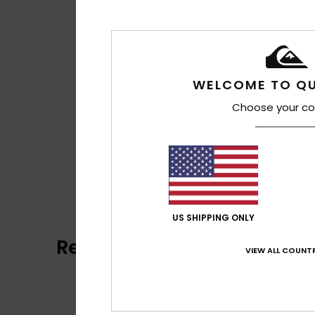
WELCOME TO QU
Choose your co
US SHIPPING ONLY
Recensioni dei clienti
VIEW ALL COUNTR