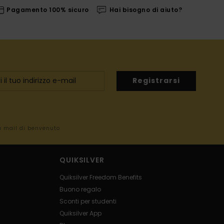
Pagamento 100% sicuro
Hai bisogno di aiuto?
Registrarsi
la mail di benvenuto
QUIKSILVER
Quiksilver Freedom Benefits
Buono regalo
Sconti per studenti
Quiksilver App