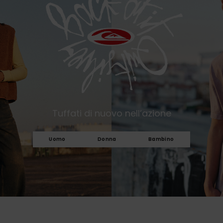
Tuffati di nuovo nell’azione
Uomo
Donna
Bambino