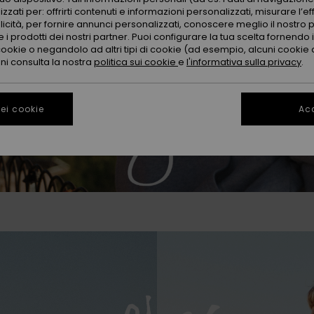
zzati per: offrirti contenuti e informazioni personalizzati, misurare l’ef
licità, per fornire annunci personalizzati, conoscere meglio il nostro 
 i prodotti dei nostri partner. Puoi configurare la tua scelta fornendo
cookie o negandolo ad altri tipi di cookie (ad esempio, alcuni cookie di
oni consulta la nostra
politica sui cookie
e
l'informativa sulla privacy
.
ei cookie
Acc