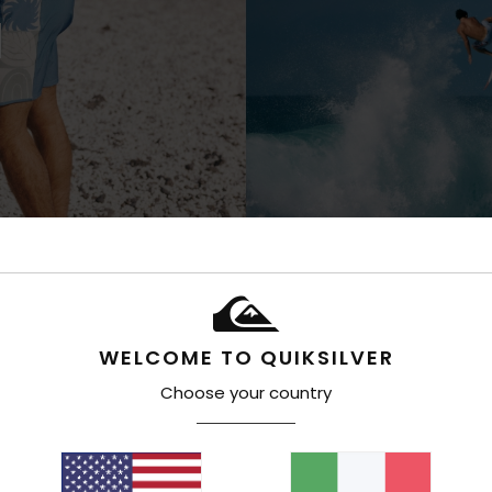
WELCOME TO QUIKSILVER
Choose your country
r gente a posto