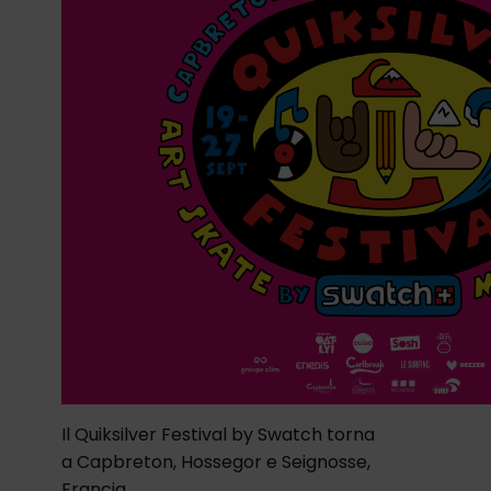
Il Quiksilver Festival by Swatch torna
a Capbreton, Hossegor e Seignosse,
Francia