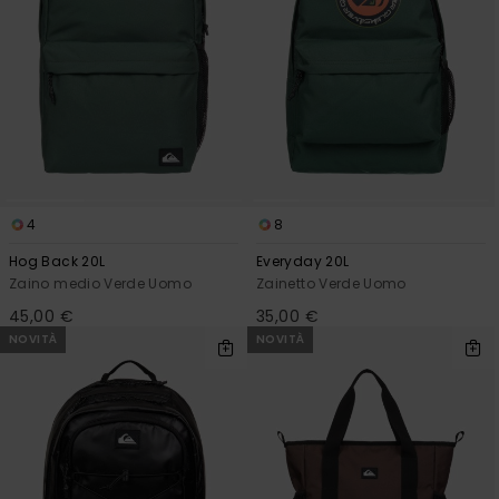
4
8
Hog Back 20L
Everyday 20L
Zaino medio Verde Uomo
Zainetto Verde Uomo
45,00 €
35,00 €
NOVITÀ
NOVITÀ