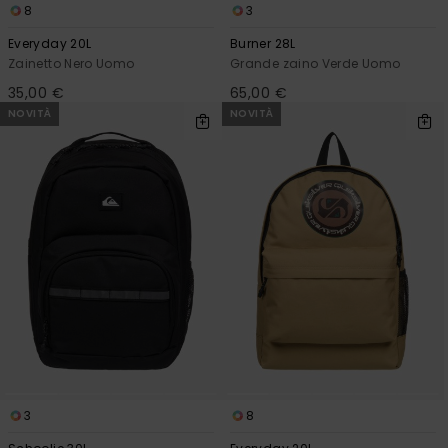
8
3
Everyday 20L
Burner 28L
Zainetto Nero Uomo
Grande zaino Verde Uomo
35,00 €
65,00 €
NOVITÀ
NOVITÀ
3
8