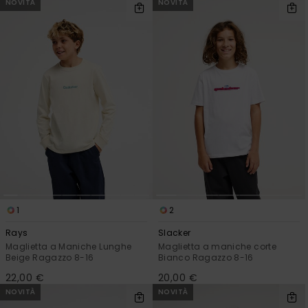
NOVITÀ
NOVITÀ
1
2
Rays
Slacker
Maglietta a Maniche Lunghe
Maglietta a maniche corte
Beige Ragazzo 8-16
Bianco Ragazzo 8-16
22,00 €
20,00 €
NOVITÀ
NOVITÀ