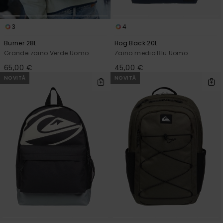
3
4
Burner 28L
Hog Back 20L
Grande zaino Verde Uomo
Zaino medio Blu Uomo
65,00 €
45,00 €
NOVITÀ
NOVITÀ