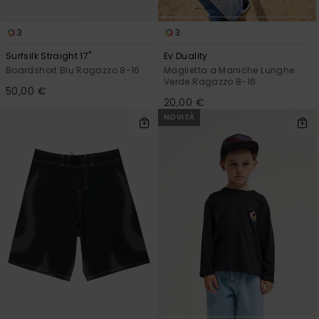
3
3
Surfsilk Straight 17"
Ev Duality
Boardshort Blu Ragazzo 8-16
Maglietta a Maniche Lunghe
Verde Ragazzo 8-16
50,00 €
20,00 €
NOVITÀ