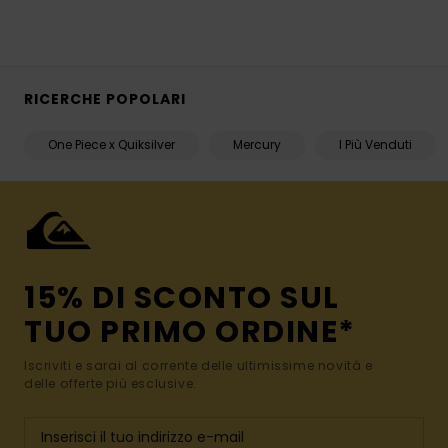
RICERCHE POPOLARI
One Piece x Quiksilver
Mercury
I Più Venduti
15% DI SCONTO SUL
TUO PRIMO ORDINE*
Iscriviti e sarai al corrente delle ultimissime novità e
delle offerte più esclusive.