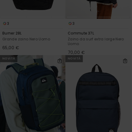
3
3
Burner 28L
Commute 37L
Grande zaino Nero Uomo
Zaino da surf extra large Nero
Uomo
65,00 €
70,00 €
NOVITÀ
NOVITÀ