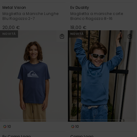
Metal Vision
Ev Duality
Maglietta a Maniche Lunghe
Maglietta a maniche corte
Blu Ragazzo 2-7
Bianco Ragazzo 8-16
20,00 €
18,00 €
NOVITÀ
NOVITÀ
10
10
Ev Comp Logo
Comp Logo