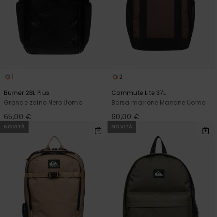
1
2
Burner 28L Plus
Commute Lite 37L
Grande zaino Nero Uomo
Borsa marrone Marrone Uomo
65,00 €
60,00 €
NOVITÀ
NOVITÀ