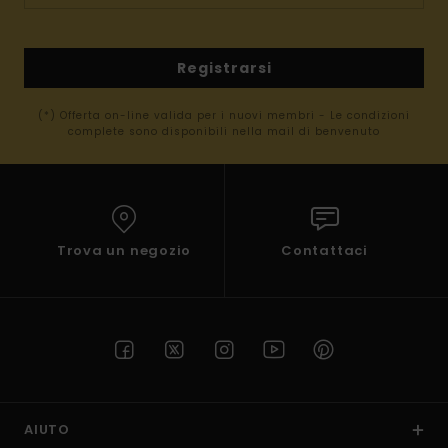
Registrarsi
(*) Offerta on-line valida per i nuovi membri - Le condizioni
complete sono disponibili nella mail di benvenuto
Trova un negozio
Contattaci
AIUTO