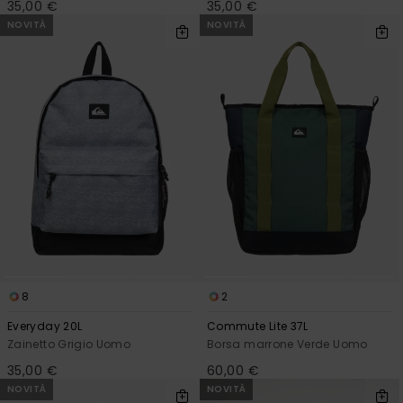
35,00 €
35,00 €
NOVITÀ
NOVITÀ
8
2
Everyday 20L
Commute Lite 37L
Zainetto Grigio Uomo
Borsa marrone Verde Uomo
35,00 €
60,00 €
NOVITÀ
NOVITÀ