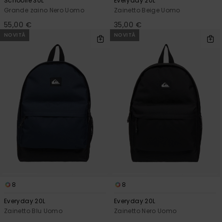
Schoolie 30L
Everyday 20L
Grande zaino Nero Uomo
Zainetto Beige Uomo
55,00 €
35,00 €
NOVITÀ
NOVITÀ
8
8
Everyday 20L
Everyday 20L
Zainetto Blu Uomo
Zainetto Nero Uomo