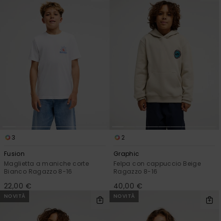
3
2
Fusion
Graphic
Maglietta a maniche corte
Felpa con cappuccio Beige
Bianco Ragazzo 8-16
Ragazzo 8-16
22,00 €
40,00 €
NOVITÀ
NOVITÀ