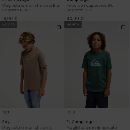
Maglietta a maniche corte Blu
Felpa con cappuccio Blu
Ragazzo 8-16
Ragazzo 8-16
18,00 €
40,00 €
NOVITÀ
NOVITÀ
3
10
Rays
Ev Comp Logo
Maglietta a maniche corte
Maglietta a maniche corte