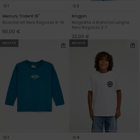
1
2
Mercury Trident 19"
Kingpin
Boardshort Nero Ragazzo 8-16
Maglietta a Maniche Lunghe
Nero Ragazzo 2-7
50,00 €
22,00 €
NOVITÀ
NOVITÀ
1
4