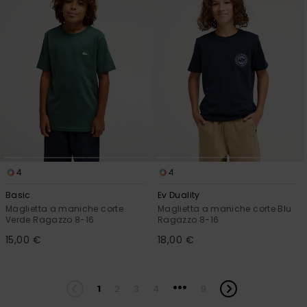
4
4
Basic
Ev Duality
Maglietta a maniche corte
Maglietta a maniche corte Blu
Verde Ragazzo 8-16
Ragazzo 8-16
15,00 €
18,00 €
...
1
2
3
4
9