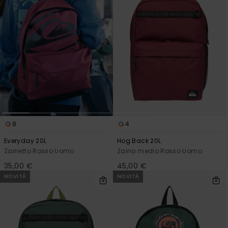
8
4
Everyday 20L
Hog Back 20L
Zainetto Rosso Uomo
Zaino medio Rosso Uomo
35,00 €
45,00 €
NOVITÀ
NOVITÀ