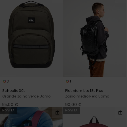
3
1
Schoolie 30L
Platinium Lite 18L Plus
Grande zaino Verde Uomo
Zaino medio Nero Uomo
55,00 €
90,00 €
NOVITÀ
NOVITÀ