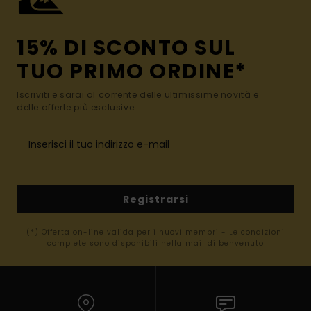
15% DI SCONTO SUL
TUO PRIMO ORDINE*
Iscriviti e sarai al corrente delle ultimissime novità e
delle offerte più esclusive.
Registrarsi
(*) Offerta on-line valida per i nuovi membri - Le condizioni
complete sono disponibili nella mail di benvenuto