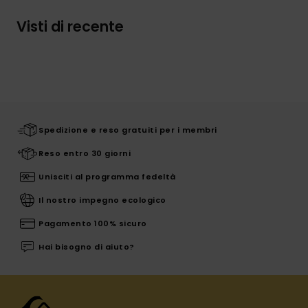
Visti di recente
Spedizione e reso gratuiti per i membri
Reso entro 30 giorni
Unisciti al programma fedeltà
Il nostro impegno ecologico
Pagamento 100% sicuro
Hai bisogno di aiuto?