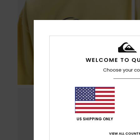
WELCOME TO QU
Choose your co
US SHIPPING ONLY
VIEW ALL COUNTR