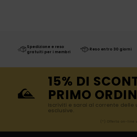
Spedizione e reso
Reso entro 30 giorni
gratuiti per i membri
15% DI SCON
PRIMO ORDIN
Iscriviti e sarai al corrente dell
esclusive.
(*) Offerta on-line