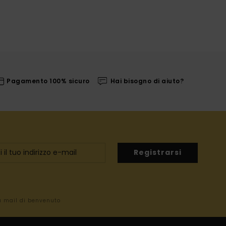
Pagamento 100% sicuro
Hai bisogno di aiuto?
Registrarsi
la mail di benvenuto