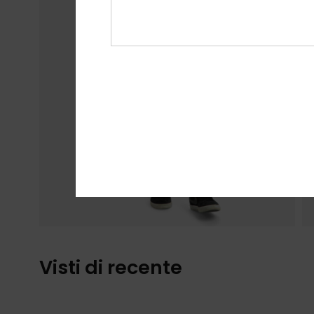
Visti di recente