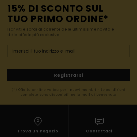
15% DI SCONTO SUL
TUO PRIMO ORDINE*
Iscriviti e sarai al corrente delle ultimissime novità e
delle offerte più esclusive.
Registrarsi
(*) Offerta on-line valida per i nuovi membri - Le condizioni
complete sono disponibili nella mail di benvenuto
Trova un negozio
Contattaci