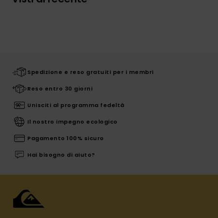
Spedizione e reso gratuiti per i membri
Reso entro 30 giorni
Unisciti al programma fedeltà
Il nostro impegno ecologico
Pagamento 100% sicuro
Hai bisogno di aiuto?