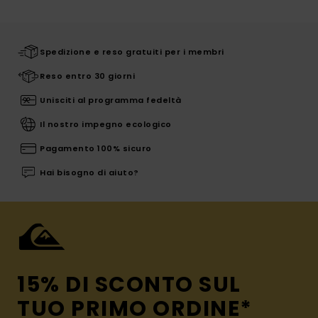
Spedizione e reso gratuiti per i membri
Reso entro 30 giorni
Unisciti al programma fedeltà
Il nostro impegno ecologico
Pagamento 100% sicuro
Hai bisogno di aiuto?
15% DI SCONTO SUL
TUO PRIMO ORDINE*