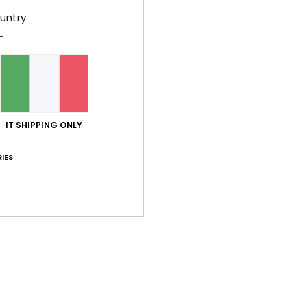
untry
IT SHIPPING ONLY
IES