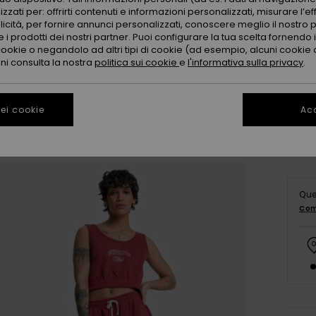
zzati per: offrirti contenuti e informazioni personalizzati, misurare l’ef
licità, per fornire annunci personalizzati, conoscere meglio il nostro 
 i prodotti dei nostri partner. Puoi configurare la tua scelta fornendo
cookie o negandolo ad altri tipi di cookie (ad esempio, alcuni cookie di
X
oni consulta la nostra
politica sui cookie
e
l'informativa sulla privacy
.
Co
ei cookie
Acc
Que
Com