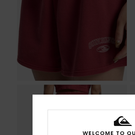
WELCOME TO QU