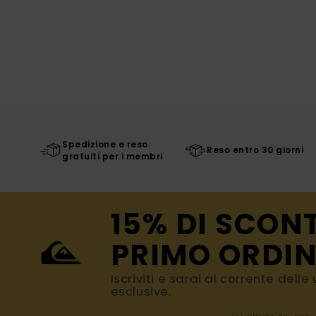
Spedizione e reso
Reso entro 30 giorni
gratuiti per i membri
15% DI SCON
PRIMO ORDIN
Iscriviti e sarai al corrente dell
esclusive.