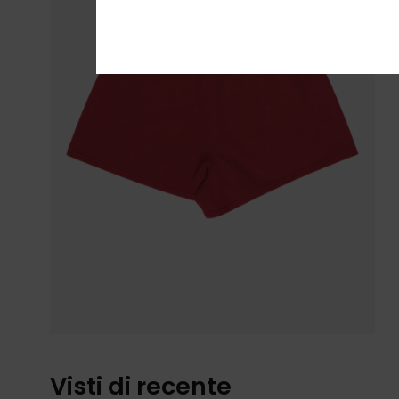
Visti di recente