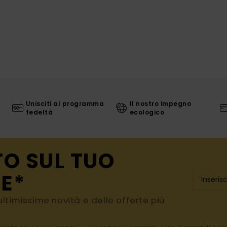
Unisciti al programma
Il nostro impegno
fedeltà
ecologico
TO SUL TUO
E*
e ultimissime novità e delle offerte più