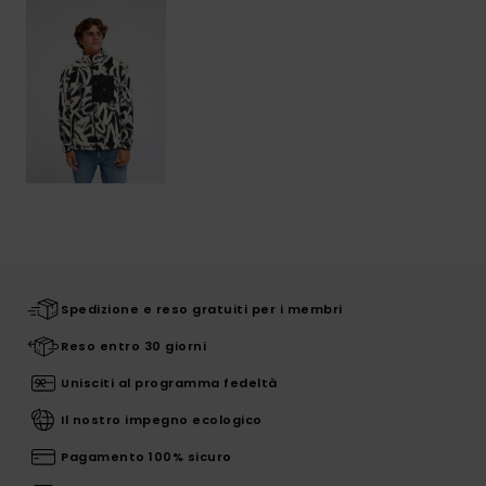
Spedizione e reso gratuiti per i membri
Reso entro 30 giorni
Unisciti al programma fedeltà
Il nostro impegno ecologico
Pagamento 100% sicuro