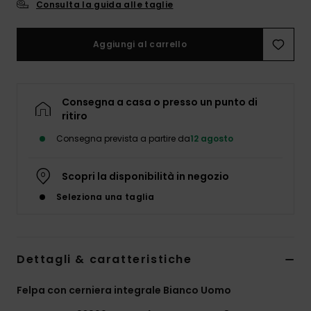
Consulta la guida alle taglie
Aggiungi al carrello
Consegna a casa o presso un punto di
ritiro
Consegna prevista a partire da
12 agosto
Scopri la disponibilità in negozio
Seleziona una taglia
Dettagli & caratteristiche
Felpa con cerniera integrale Bianco Uomo