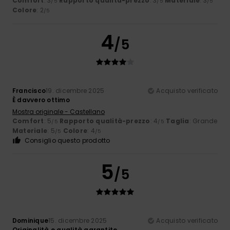
Comfort
: 3
Rapporto qualità-prezzo
: 3
Materiale
: 3
/5
/5
/5
Colore
: 2
/5
4
/5
Francisco
19. dicembre 2025
Acquisto verificato
È davvero ottimo
Mostra originale - Castellano
Comfort
: 5
Rapporto qualità-prezzo
: 4
Taglia
: Grande
/5
/5
Materiale
: 5
Colore
: 4
/5
/5
Consiglio questo prodotto
5
/5
Dominique
15. dicembre 2025
Acquisto verificato
Originalità e qualità garantite