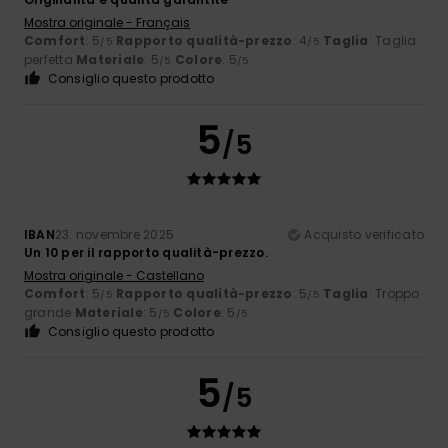
Mostra originale - Français
Comfort
: 5
Rapporto qualità-prezzo
: 4
Taglia
: Taglia
/5
/5
perfetta
Materiale
: 5
Colore
: 5
/5
/5
Consiglio questo prodotto
5
/5
IBAN
23. novembre 2025
Acquisto verificato
Un 10 per il rapporto qualità-prezzo.
Mostra originale - Castellano
Comfort
: 5
Rapporto qualità-prezzo
: 5
Taglia
: Troppo
/5
/5
grande
Materiale
: 5
Colore
: 5
/5
/5
Consiglio questo prodotto
5
/5