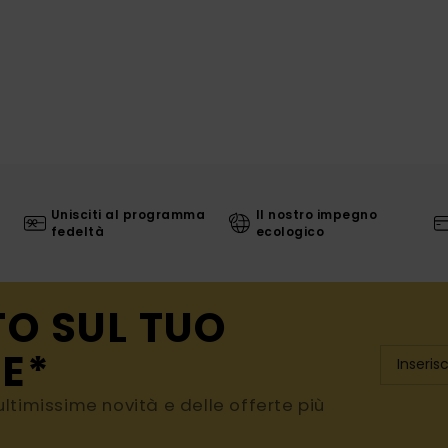
Unisciti al programma
Il nostro impegno
fedeltà
ecologico
TO SUL TUO
E*
e ultimissime novità e delle offerte più