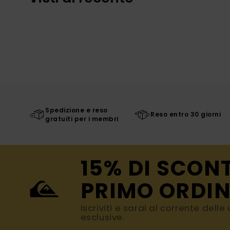
Spedizione e reso
Reso entro 30 giorni
gratuiti per i membri
15% DI SCON
PRIMO ORDIN
Iscriviti e sarai al corrente dell
esclusive.