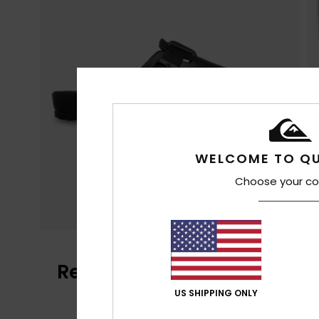
WELCOME TO QU
Choose your co
Recensioni dei clienti
US SHIPPING ONLY