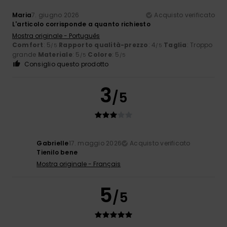
Maria
7. giugno 2026
Acquisto verificato
L'articolo corrisponde a quanto richiesto
Mostra originale - Português
Comfort
: 5
Rapporto qualità-prezzo
: 4
Taglia
: Troppo
/5
/5
grande
Materiale
: 5
Colore
: 5
/5
/5
Consiglio questo prodotto
3
/5
Gabrielle
17. maggio 2026
Acquisto verificato
Tienilo bene
Mostra originale - Français
5
/5