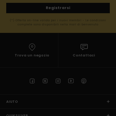
Registrarsi
(*) Offerta on-line valida per i nuovi membri - Le condizioni
complete sono disponibili nella mail di benvenuto
Trova un negozio
Contattaci
AIUTO
QUIKSILVER