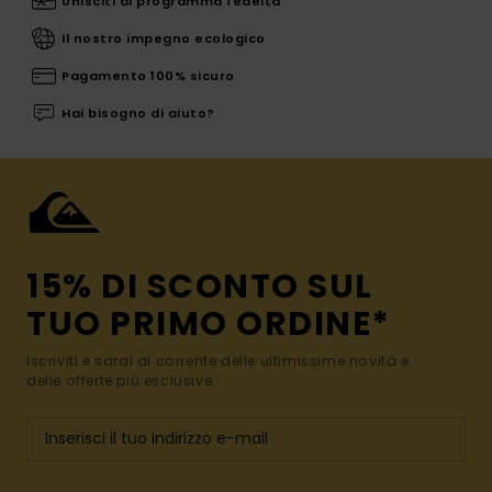
Unisciti al programma fedeltà
Il nostro impegno ecologico
Pagamento 100% sicuro
Hai bisogno di aiuto?
15% DI SCONTO SUL
TUO PRIMO ORDINE*
Iscriviti e sarai al corrente delle ultimissime novità e
delle offerte più esclusive.