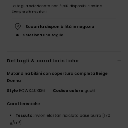
La taglia selezionata non è più disponibile online.
Compra altre opzioni
Scopri la disponibilità in negozio
Seleziona una taglia
Dettagli & caratteristiche
Mutandina bikini con copertura completa Beige
Donna
Style
EQWX403136
Codice colore
gcc6
Caratteristiche
Tessuto:
nylon elastan riciclato base burro [170
g/m²]