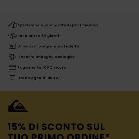
Spedizione e reso gratuiti per i membri
Reso entro 30 giorni
Unisciti al programma fedeltà
Il nostro impegno ecologico
Pagamento 100% sicuro
Hai bisogno di aiuto?
15% DI SCONTO SUL
TUO PRIMO ORDINE*