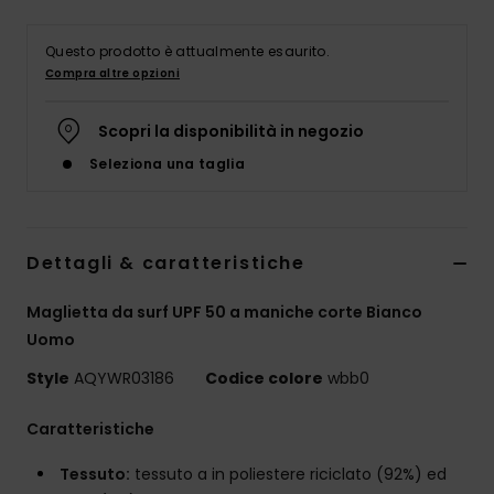
Questo prodotto è attualmente esaurito.
Compra altre opzioni
Scopri la disponibilità in negozio
Seleziona una taglia
Dettagli & caratteristiche
Maglietta da surf UPF 50 a maniche corte Bianco
Uomo
Style
AQYWR03186
Codice colore
wbb0
Caratteristiche
Tessuto:
tessuto a in poliestere riciclato (92%) ed