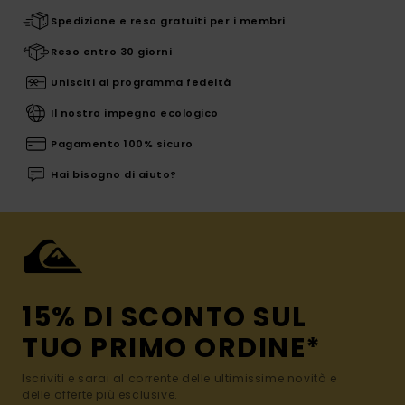
Spedizione e reso gratuiti per i membri
Reso entro 30 giorni
Unisciti al programma fedeltà
Il nostro impegno ecologico
Pagamento 100% sicuro
Hai bisogno di aiuto?
15% DI SCONTO SUL
TUO PRIMO ORDINE*
Iscriviti e sarai al corrente delle ultimissime novità e
delle offerte più esclusive.