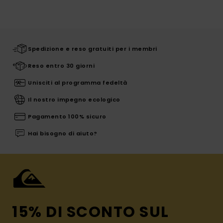
Spedizione e reso gratuiti per i membri
Reso entro 30 giorni
Unisciti al programma fedeltà
Il nostro impegno ecologico
Pagamento 100% sicuro
Hai bisogno di aiuto?
15% DI SCONTO SUL