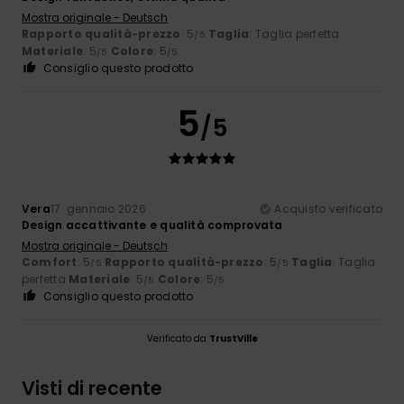
Mostra originale - Deutsch
Rapporto qualità-prezzo
: 5
Taglia
: Taglia perfetta
/5
Materiale
: 5
Colore
: 5
/5
/5
Consiglio questo prodotto
5
/5
Vera
17. gennaio 2026
Acquisto verificato
Design accattivante e qualità comprovata
Mostra originale - Deutsch
Comfort
: 5
Rapporto qualità-prezzo
: 5
Taglia
: Taglia
/5
/5
perfetta
Materiale
: 5
Colore
: 5
/5
/5
Consiglio questo prodotto
Verificato da
TrustVille
Visti di recente