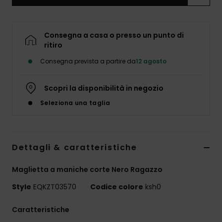
Consegna a casa o presso un punto di
ritiro
Consegna prevista a partire da
12 agosto
Scopri la disponibilità in negozio
Seleziona una taglia
Dettagli & caratteristiche
Maglietta a maniche corte Nero Ragazzo
Style
EQKZT03570
Codice colore
ksh0
Caratteristiche