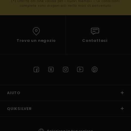
(*) Offerta on-line valida per i nuovi membri - Le condizioni
complete sono disponibili nella mail di benvenuto
Trova un negozio
Contattaci
AIUTO
QUIKSILVER