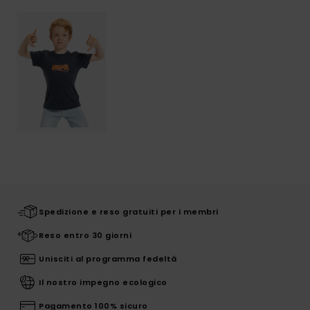
Spedizione e reso gratuiti per i membri
Reso entro 30 giorni
Unisciti al programma fedeltà
Il nostro impegno ecologico
Pagamento 100% sicuro