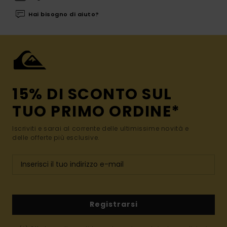
Hai bisogno di aiuto?
15% DI SCONTO SUL
TUO PRIMO ORDINE*
Iscriviti e sarai al corrente delle ultimissime novità e
delle offerte più esclusive.
Registrarsi