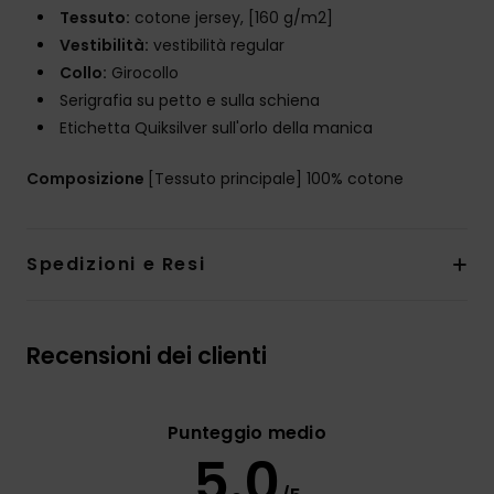
Tessuto:
cotone jersey, [160 g/m2]
Vestibilità:
vestibilità regular
Collo:
Girocollo
Serigrafia su petto e sulla schiena
Etichetta Quiksilver sull'orlo della manica
Composizione
[Tessuto principale] 100% cotone
Spedizioni e Resi
Recensioni dei clienti
Punteggio medio
5.0