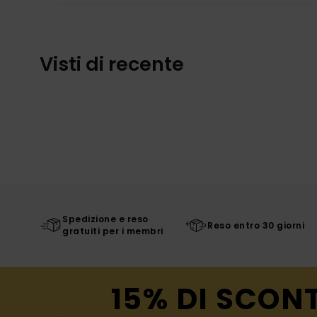
Visti di recente
Spedizione e reso
Reso entro 30 giorni
gratuiti per i membri
15% DI SCON