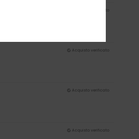
Acquisto verificato
olore
: 5
/5
Acquisto verificato
Acquisto verificato
Acquisto verificato