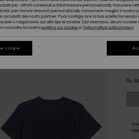
zzati per: offrirti contenuti e informazioni personalizzati, misurare l’ef
licità, per fornire annunci personalizzati, conoscere meglio il nostro 
 i prodotti dei nostri partner. Puoi configurare la tua scelta fornendo
cookie o negandolo ad altri tipi di cookie (ad esempio, alcuni cookie di
oni consulta la nostra
politica sui cookie
e
l'informativa sulla privacy
.
ei cookie
Acc
8
Co
Que
Com