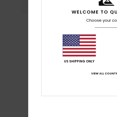
4.7
WELCOME TO QU
Choose your co
4
Iliona
17. luglio 20
/5
Rapporto qualit
Mostra originale -
Comfort
: 4
Rap
/5
Nicolas
16. luglio 
5
US SHIPPING ONLY
/5
Maglietta davver
Mostra originale -
VIEW ALL COUNTR
Comfort
: 5
Rap
/5
Consiglio que
Nicolas
16. luglio 
5
/5
Un colore davver
Mostra originale -
Comfort
: 5
Rap
/5
Consiglio que