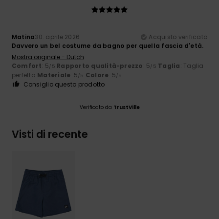
Matina
30. aprile 2026
Acquisto verificato
Davvero un bel costume da bagno per quella fascia d'età.
Mostra originale - Dutch
Comfort
: 5
Rapporto qualità-prezzo
: 5
Taglia
: Taglia
/5
/5
perfetta
Materiale
: 5
Colore
: 5
/5
/5
Consiglio questo prodotto
Verificato da
TrustVille
Visti di recente