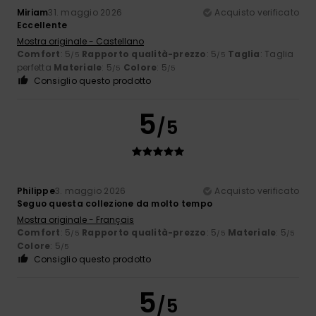
Miriam
31. maggio 2026
Acquisto verificato
Eccellente
Mostra originale - Castellano
Comfort
: 5
Rapporto qualità-prezzo
: 5
Taglia
: Taglia
/5
/5
perfetta
Materiale
: 5
Colore
: 5
/5
/5
Consiglio questo prodotto
5
/5
Philippe
3. maggio 2026
Acquisto verificato
Seguo questa collezione da molto tempo
Mostra originale - Français
Comfort
: 5
Rapporto qualità-prezzo
: 5
Materiale
: 5
/5
/5
/5
Colore
: 5
/5
Consiglio questo prodotto
5
/5