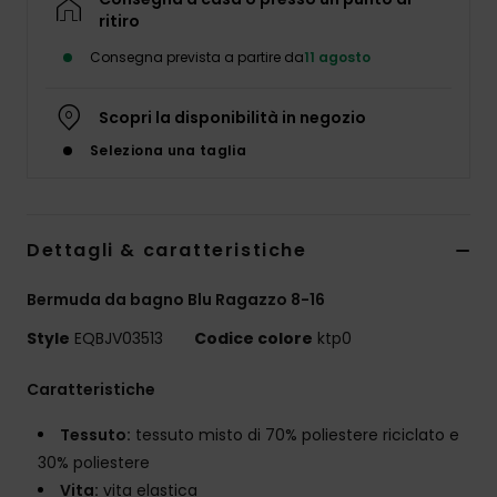
ritiro
Consegna prevista a partire da
11 agosto
Scopri la disponibilità in negozio
Seleziona una taglia
Dettagli & caratteristiche
Bermuda da bagno Blu Ragazzo 8-16
Style
EQBJV03513
Codice colore
ktp0
Caratteristiche
Tessuto:
tessuto misto di 70% poliestere riciclato e
30% poliestere
Vita:
vita elastica