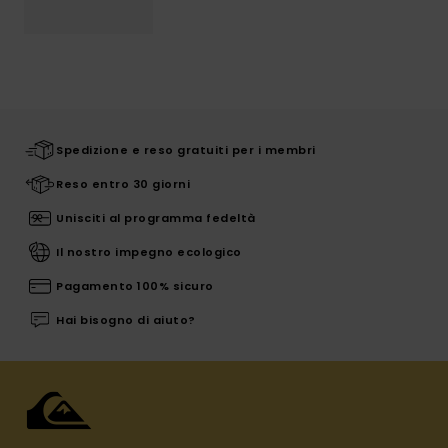
Spedizione e reso gratuiti per i membri
Reso entro 30 giorni
Unisciti al programma fedeltà
Il nostro impegno ecologico
Pagamento 100% sicuro
Hai bisogno di aiuto?