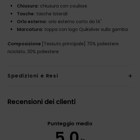
Chiusura:
chiusura con coulisse
Tasche:
tasche laterali
Orlo esterno:
orlo esterno corto da 14"
Marcatura:
toppa con logo Quiksilver sulla gamba
Composizione
[Tessuto principale] 70% poliestere
riciclato, 30% poliestere
Spedizioni e Resi
Recensioni dei clienti
Punteggio medio
5.0