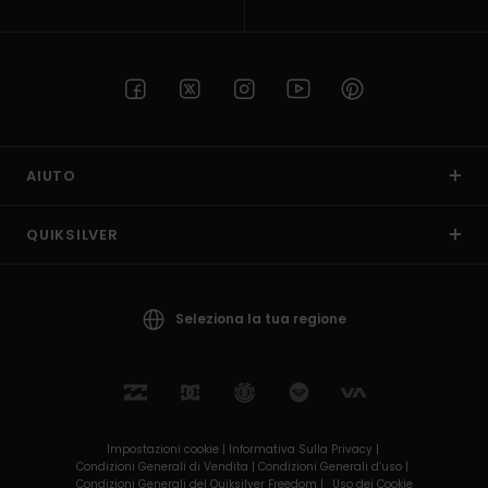
AIUTO
QUIKSILVER
Seleziona la tua regione
Impostazioni cookie |
Informativa Sulla Privacy |
Condizioni Generali di Vendita |
Condizioni Generali d’uso |
Condizioni Generali del Quiksilver Freedom |
Uso dei Cookie