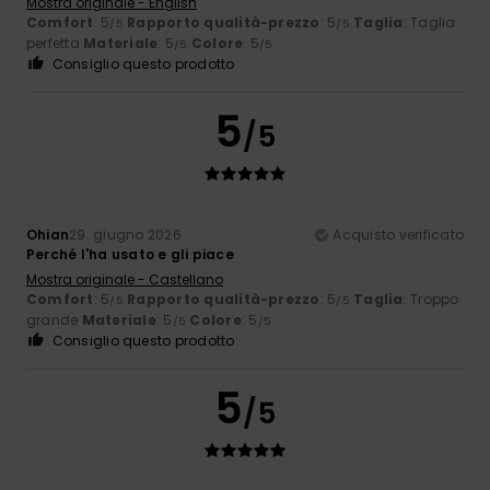
Mostra originale - English
Comfort
: 5
Rapporto qualità-prezzo
: 5
Taglia
: Taglia
/5
/5
perfetta
Materiale
: 5
Colore
: 5
/5
/5
Consiglio questo prodotto
5
/5
Ohian
29. giugno 2026
Acquisto verificato
Perché l'ha usato e gli piace
Mostra originale - Castellano
Comfort
: 5
Rapporto qualità-prezzo
: 5
Taglia
: Troppo
/5
/5
grande
Materiale
: 5
Colore
: 5
/5
/5
Consiglio questo prodotto
5
/5