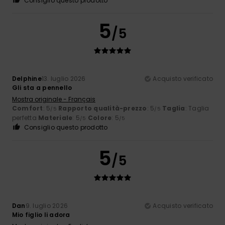
Consiglio questo prodotto
5
/5
Delphine
13. luglio 2026
Acquisto verificato
Gli sta a pennello
Mostra originale - Français
Comfort
: 5
Rapporto qualità-prezzo
: 5
Taglia
: Taglia
/5
/5
perfetta
Materiale
: 5
Colore
: 5
/5
/5
Consiglio questo prodotto
5
/5
Dan
9. luglio 2026
Acquisto verificato
Mio figlio li adora