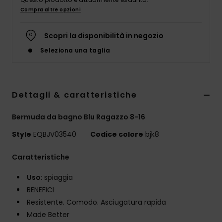
Compra altre opzioni
Scopri la disponibilità in negozio
Seleziona una taglia
Dettagli & caratteristiche
Bermuda da bagno Blu Ragazzo 8-16
Style
EQBJV03540
Codice colore
bjk8
Caratteristiche
Uso:
spiaggia
BENEFICI
Resistente. Comodo. Asciugatura rapida
Made Better