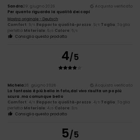
Sandra
29. giugno 2026
Acquisto verificato
Per quanto riguarda la qualità dei capi
Mostra originale - Deutsch
Comfort
: 5
Rapporto qualità-prezzo
: 5
Taglia
: Taglia
/5
/5
perfetta
Materiale
: 5
Colore
: 5
/5
/5
Consiglio questo prodotto
4
/5
Michela
26. giugno 2026
Acquisto verificato
La fantasia è più bella in foto,dal vivo risulta un po più
scura .ma comunque bello
Comfort
: 4
Rapporto qualità-prezzo
: 4
Taglia
: Taglia
/5
/5
perfetta
Materiale
: 4
Colore
: 3
/5
/5
Consiglio questo prodotto
5
/5