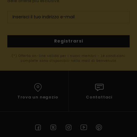
delle offerte più esclusive.
Registrarsi
(*) Offerta on-line valida per i nuovi membri - Le condizioni
complete sono disponibili nella mail di benvenuto
Trova un negozio
Contattaci