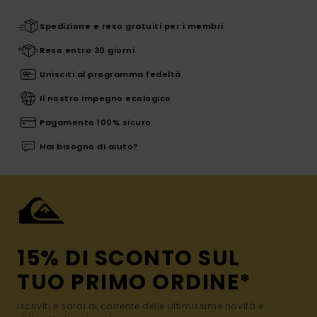
Spedizione e reso gratuiti per i membri
Reso entro 30 giorni
Unisciti al programma fedeltà
Il nostro impegno ecologico
Pagamento 100% sicuro
Hai bisogno di aiuto?
15% DI SCONTO SUL
TUO PRIMO ORDINE*
Iscriviti e sarai al corrente delle ultimissime novità e