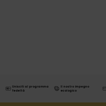
Unisciti al programma
Il nostro impegno
fedeltà
ecologico