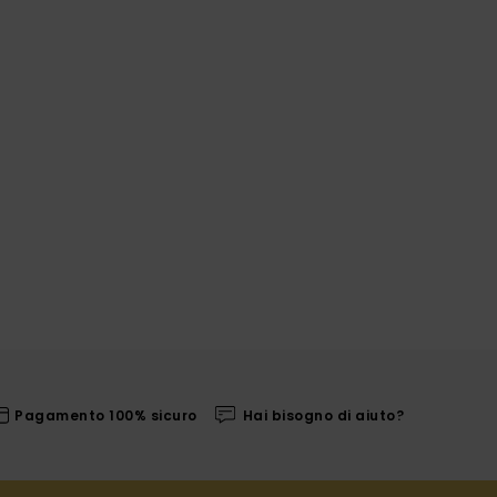
Pagamento 100% sicuro
Hai bisogno di aiuto?