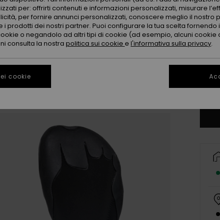
zzati per: offrirti contenuti e informazioni personalizzati, misurare l’ef
licità, per fornire annunci personalizzati, conoscere meglio il nostro 
 i prodotti dei nostri partner. Puoi configurare la tua scelta fornendo
cookie o negandolo ad altri tipi di cookie (ad esempio, alcuni cookie di
oni consulta la nostra
politica sui cookie
e
l'informativa sulla privacy
.
32
ei cookie
Acc
Co