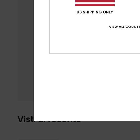
US SHIPPING ONLY
VIEW ALL COUNTR
Visti di recente