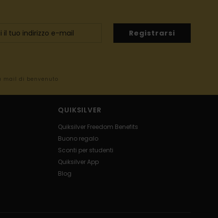
Registrarsi
la mail di benvenuto
QUIKSILVER
Quiksilver Freedom Benefits
Buono regalo
Sconti per studenti
Quiksilver App
Blog