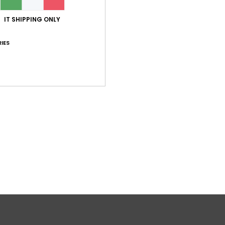
IT SHIPPING ONLY
Gar
IES