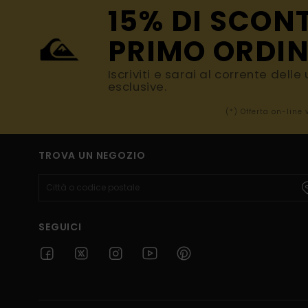
15% DI SCON
PRIMO ORDIN
Iscriviti e sarai al corrente dell
esclusive.
(*) Offerta on-line
TROVA UN NEGOZIO
SEGUICI