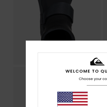
WELCOME TO QU
Choose your co