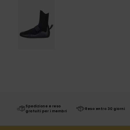
Spedizione e reso
Reso entro 30 giorni
gratuiti per i membri