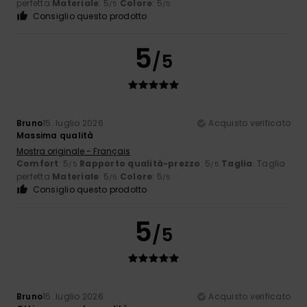
perfetta
Materiale
: 5
Colore
: 5
/5
/5
Consiglio questo prodotto
5
/5
Bruno
15. luglio 2026
Acquisto verificato
Massima qualità
Mostra originale - Français
Comfort
: 5
Rapporto qualità-prezzo
: 5
Taglia
: Taglia
/5
/5
perfetta
Materiale
: 5
Colore
: 5
/5
/5
Consiglio questo prodotto
5
/5
Bruno
15. luglio 2026
Acquisto verificato