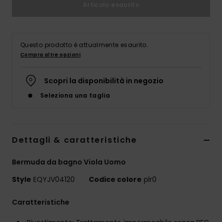
Articolo esaurito
Questo prodotto è attualmente esaurito.
Compra altre opzioni
Scopri la disponibilità in negozio
Seleziona una taglia
Dettagli & caratteristiche
Bermuda da bagno Viola Uomo
Style
EQYJV04120
Codice colore
plr0
Caratteristiche