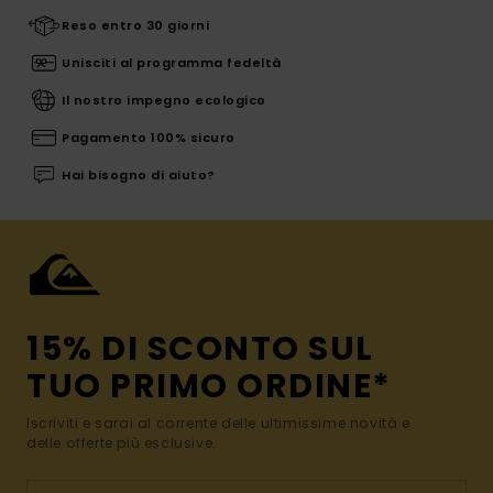
Reso entro 30 giorni
Unisciti al programma fedeltà
Il nostro impegno ecologico
Pagamento 100% sicuro
Hai bisogno di aiuto?
15% DI SCONTO SUL
TUO PRIMO ORDINE*
Iscriviti e sarai al corrente delle ultimissime novità e
delle offerte più esclusive.