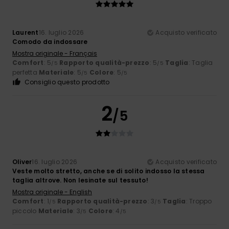
Laurent
16. luglio 2026
Acquisto verificato
Comodo da indossare
Mostra originale - Français
Comfort
: 5
Rapporto qualità-prezzo
: 5
Taglia
: Taglia
/5
/5
perfetta
Materiale
: 5
Colore
: 5
/5
/5
Consiglio questo prodotto
2
/5
Oliver
16. luglio 2026
Acquisto verificato
Veste molto stretto, anche se di solito indosso la stessa
taglia altrove. Non lesinate sul tessuto!
Mostra originale - English
Comfort
: 1
Rapporto qualità-prezzo
: 3
Taglia
: Troppo
/5
/5
piccolo
Materiale
: 3
Colore
: 4
/5
/5