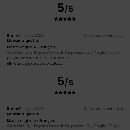
5
/5
Bruno
15. luglio 2026
Acquisto verificato
Massima qualità
Mostra originale - Français
Comfort
: 5
Rapporto qualità-prezzo
: 5
Taglia
: Taglia
/5
/5
perfetta
Materiale
: 5
Colore
: 5
/5
/5
Consiglio questo prodotto
5
/5
Bruno
15. luglio 2026
Acquisto verificato
Massima qualità
Mostra originale - Français
Comfort
: 5
Rapporto qualità-prezzo
: 5
Taglia
: Taglia
/5
/5