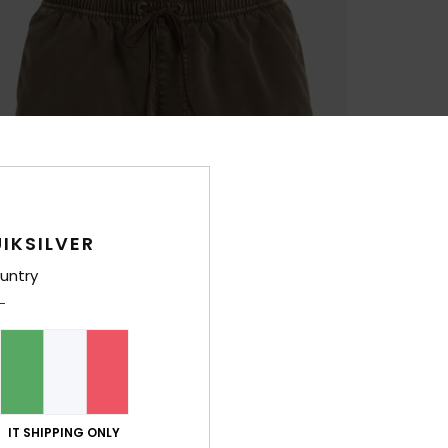
IKSILVER
untry
IT SHIPPING ONLY