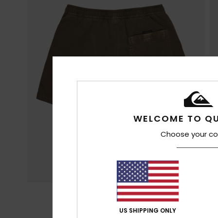
WELCOME TO QU
Choose your co
US SHIPPING ONLY