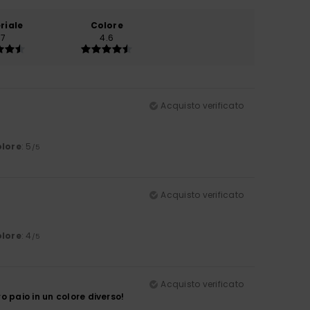
riale
Colore
.7
4.6
Acquisto verificato
lore
: 5
/5
Acquisto verificato
lore
: 4
/5
Acquisto verificato
 paio in un colore diverso!