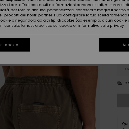
zzati per: offrirti contenuti e informazioni personalizzati, misurare l’ef
licità, per fornire annunci personalizzati, conoscere meglio il nostro 
 i prodotti dei nostri partner. Puoi configurare la tua scelta fornendo
cookie o negandolo ad altri tipi di cookie (ad esempio, alcuni cookie di
oni consulta la nostra
politica sui cookie
e
l'informativa sulla privacy
.
ei cookie
Acc
X
Co
Que