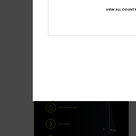
Boardshorts Gu
VIEW ALL COUNTR