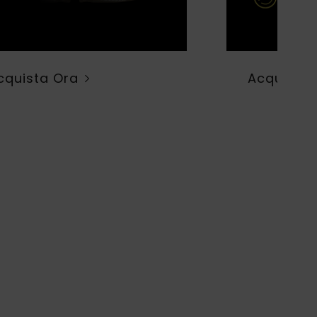
cquista Ora
Acquista 