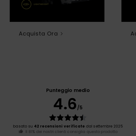
Acquista Ora
A
Punteggio medio
4.6
/5
basato su
42 recensioni verificate
dal settembre 2025
Il 81% dei nostri clienti consiglia questo prodotto