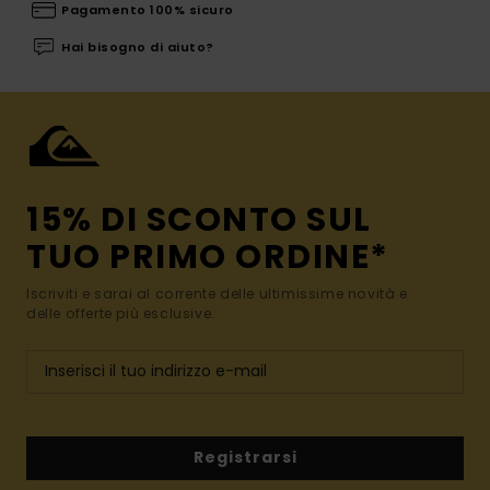
Pagamento 100% sicuro
Hai bisogno di aiuto?
15% DI SCONTO SUL
TUO PRIMO ORDINE*
Iscriviti e sarai al corrente delle ultimissime novità e
delle offerte più esclusive.
Registrarsi