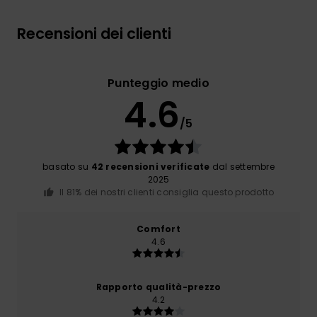
Recensioni dei clienti
Punteggio medio
4.6
/5
basato su
42 recensioni verificate
dal settembre
2025
Il 81% dei nostri clienti consiglia questo prodotto
Comfort
4.6
Rapporto qualità-prezzo
4.2