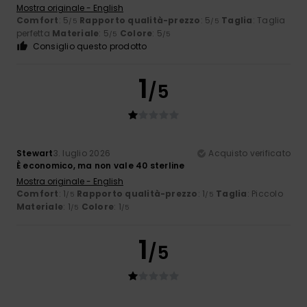
Mostra originale - English
Comfort
: 5
Rapporto qualità-prezzo
: 5
Taglia
: Taglia
/5
/5
perfetta
Materiale
: 5
Colore
: 5
/5
/5
Consiglio questo prodotto
1
/5
Stewart
3. luglio 2026
Acquisto verificato
È economico, ma non vale 40 sterline
Mostra originale - English
Comfort
: 1
Rapporto qualità-prezzo
: 1
Taglia
: Piccolo
/5
/5
Materiale
: 1
Colore
: 1
/5
/5
1
/5