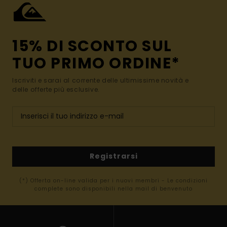
15% DI SCONTO SUL
TUO PRIMO ORDINE*
Iscriviti e sarai al corrente delle ultimissime novità e
delle offerte più esclusive.
Registrarsi
(*) Offerta on-line valida per i nuovi membri - Le condizioni
complete sono disponibili nella mail di benvenuto