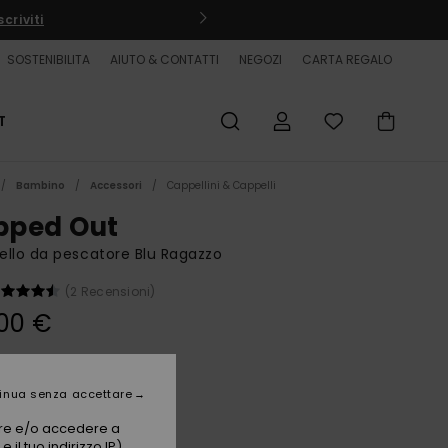
criviti
SOSTENIBILITA
AIUTO & CONTATTI
NEGOZI
CARTA REGALO
T
Bambino
Accessori
Cappellini & Cappelli
ipped Out
llo da pescatore Blu Ragazzo
(2 Recensioni)
00 €
Dark Navy Next Gen
i
inua senza accettare
vare e/o accedere a
 il tuo indirizzo IP)