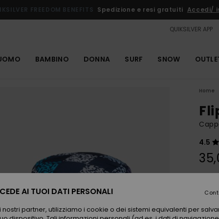
IKSILVER FREEDOM BENEFITS
Spedizione e resi gratuiti
Accedi/ is
QUIKSILVER APP
UOMO
BAMBINO
DONNA
SURF
SNOW
OUTLE
Home
Fl
Cappe
4.5
35,
Color
EDE AI TUOI DATI PERSONALI
Cont
 nostri partner, utilizziamo i cookie o dei sistemi equivalenti per sal
uo dispositivo. Tali informazioni personali (ad es. i dati di navigazione e