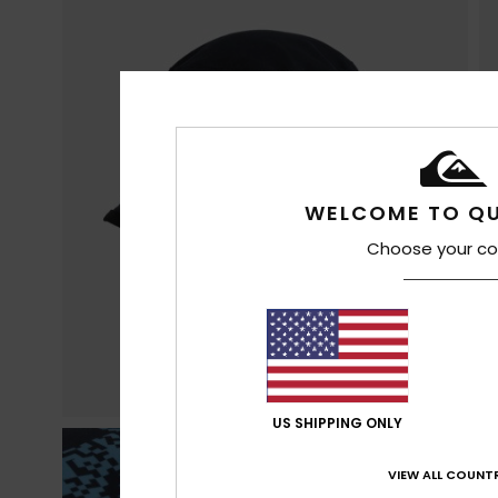
WELCOME TO QU
Choose your co
US SHIPPING ONLY
VIEW ALL COUNTR