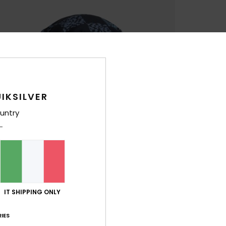
IKSILVER
untry
IT SHIPPING ONLY
IES