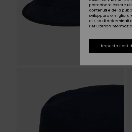
potrebbero essere utili
contenuti e della pubb
sviluppare e migliorare
all’uso di determinati 
Per ulteriori informazi
Impostazioni d