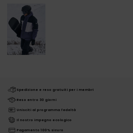
Spedizione e reso gratuiti per i membri
Reso entro 30 giorni
Unisciti al programma fedeltà
Il nostro impegno ecologico
Pagamento 100% sicuro