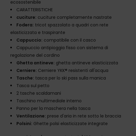
ecosostenibile
CARATTERISTICHE
cuciture:
cuciture completamente nastrate
Fodera:
tricot spazzolato a quadri con rete
elasticizzata e traspirante
Cappuccio:
compatibile con il casco
Cappuccio antipioggia fisso con sistema di
regolazione del cordino
Ghetta antineve:
ghetta antineve elasticizzata
Cerniere:
Cerniere YKK® resistenti all'acqua
Tasche:
tasca per lo ski pass sulla manica
Tasca sul petto
2 tasche scaldamani
Taschino multimediale interno
Panno per la maschera nella tasca
Ventilazione:
prese d'aria in rete sotto le braccia
Polsini:
Ghette polsi elasticizzate integrate