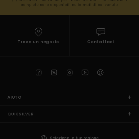
complete sono disponibili nella mail di benvenuto
Trova un negozio
Contattaci
AIUTO
QUIKSILVER
Seleziona la tua regione