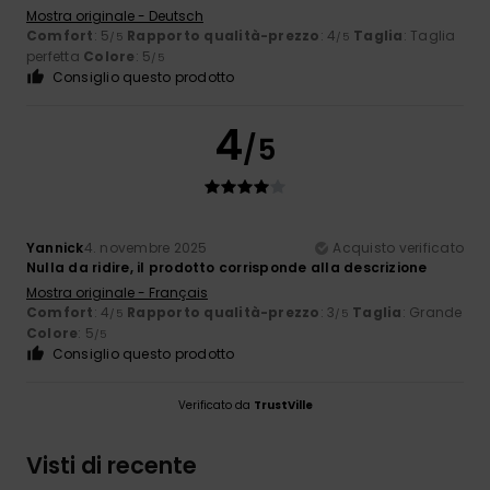
Mostra originale - Deutsch
Comfort
: 5
Rapporto qualità-prezzo
: 4
Taglia
: Taglia
/5
/5
perfetta
Colore
: 5
/5
Consiglio questo prodotto
4
/5
Yannick
4. novembre 2025
Acquisto verificato
Nulla da ridire, il prodotto corrisponde alla descrizione
Mostra originale - Français
Comfort
: 4
Rapporto qualità-prezzo
: 3
Taglia
: Grande
/5
/5
Colore
: 5
/5
Consiglio questo prodotto
Verificato da
TrustVille
Visti di recente