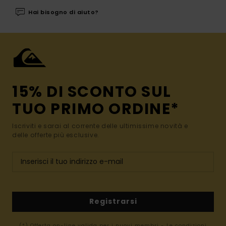
Hai bisogno di aiuto?
15% DI SCONTO SUL
TUO PRIMO ORDINE*
Iscriviti e sarai al corrente delle ultimissime novità e
delle offerte più esclusive.
Registrarsi
(*) Offerta on-line valida per i nuovi membri - Le condizioni