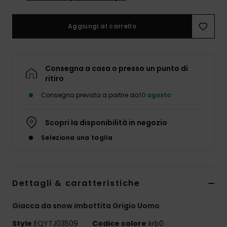
Aggiungi al carrello
Consegna a casa o presso un punto di
ritiro
Consegna prevista a partire da
10 agosto
Scopri la disponibilità in negozio
Seleziona una taglia
Dettagli & caratteristiche
Giacca da snow imbottita Grigio Uomo
Style
EQYTJ03509
Codice colore
krb0