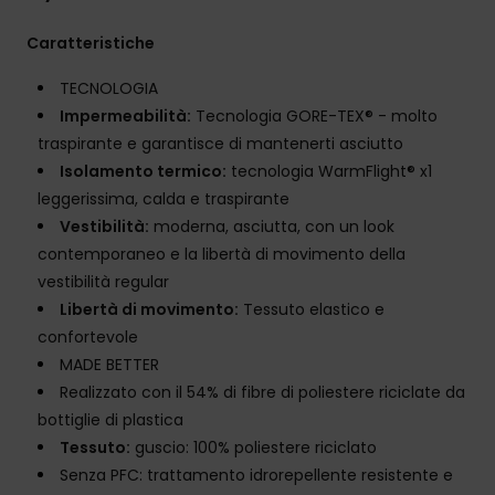
Caratteristiche
TECNOLOGIA
Impermeabilità:
Tecnologia GORE-TEX® - molto
traspirante e garantisce di mantenerti asciutto
Isolamento termico:
tecnologia WarmFlight® x1
leggerissima, calda e traspirante
Vestibilità:
moderna, asciutta, con un look
contemporaneo e la libertà di movimento della
vestibilità regular
Libertà di movimento:
Tessuto elastico e
confortevole
MADE BETTER
Realizzato con il 54% di fibre di poliestere riciclate da
bottiglie di plastica
Tessuto:
guscio: 100% poliestere riciclato
Senza PFC: trattamento idrorepellente resistente e