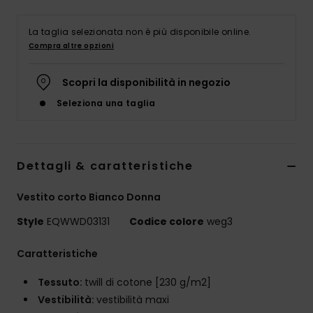
La taglia selezionata non è più disponibile online.
Compra altre opzioni
Scopri la disponibilità in negozio
Seleziona una taglia
Dettagli & caratteristiche
Vestito corto Bianco Donna
Style
EQWWD03131
Codice colore
weg3
Caratteristiche
Tessuto:
twill di cotone [230 g/m2]
Vestibilità:
vestibilità maxi