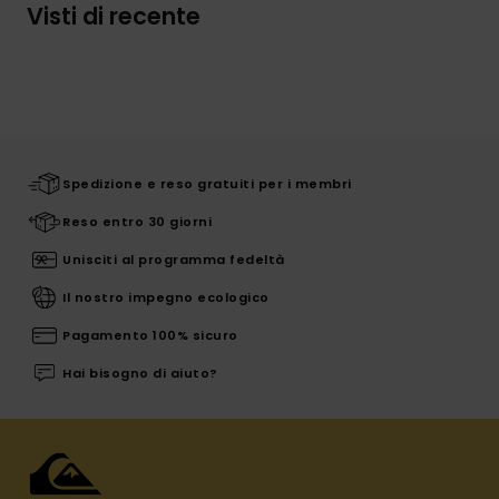
Visti di recente
Spedizione e reso gratuiti per i membri
Reso entro 30 giorni
Unisciti al programma fedeltà
Il nostro impegno ecologico
Pagamento 100% sicuro
Hai bisogno di aiuto?