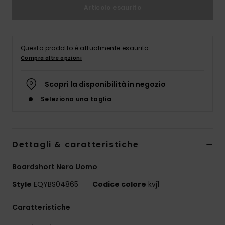
Articolo esaurito
Questo prodotto è attualmente esaurito.
Compra altre opzioni
Scopri la disponibilità in negozio
Seleziona una taglia
Dettagli & caratteristiche
Boardshort Nero Uomo
Style
EQYBS04865
Codice colore
kvj1
Caratteristiche