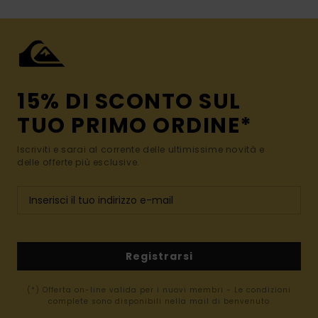
15% DI SCONTO SUL
TUO PRIMO ORDINE*
Iscriviti e sarai al corrente delle ultimissime novità e
delle offerte più esclusive.
Registrarsi
(*) Offerta on-line valida per i nuovi membri - Le condizioni
complete sono disponibili nella mail di benvenuto