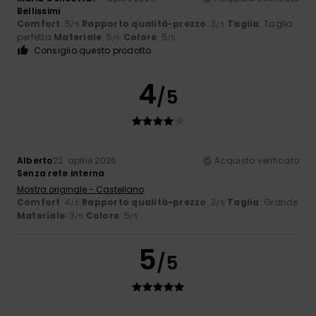
Bellissimi
Comfort
: 5
Rapporto qualità-prezzo
: 3
Taglia
: Taglia
/5
/5
perfetta
Materiale
: 5
Colore
: 5
/5
/5
Consiglio questo prodotto
4
/5
Alberto
22. aprile 2026
Acquisto verificato
Senza rete interna
Mostra originale - Castellano
Comfort
: 4
Rapporto qualità-prezzo
: 3
Taglia
: Grande
/5
/5
Materiale
: 3
Colore
: 5
/5
/5
5
/5