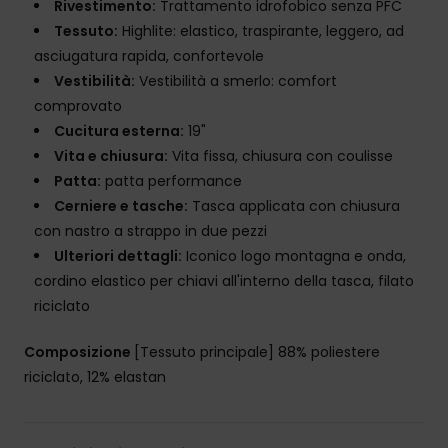
Rivestimento:
Trattamento idrofobico senza PFC
Tessuto:
Highlite: elastico, traspirante, leggero, ad
asciugatura rapida, confortevole
Vestibilità:
Vestibilità a smerlo: comfort
comprovato
Cucitura esterna:
19"
Vita e chiusura:
Vita fissa, chiusura con coulisse
Patta:
patta performance
Cerniere e tasche:
Tasca applicata con chiusura
con nastro a strappo in due pezzi
Ulteriori dettagli:
Iconico logo montagna e onda,
cordino elastico per chiavi all'interno della tasca, filato
riciclato
Composizione
[Tessuto principale] 88% poliestere
riciclato, 12% elastan