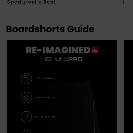
Spedizioni e Resi
Boardshorts Guide