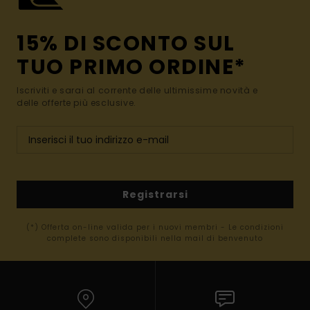
15% DI SCONTO SUL
TUO PRIMO ORDINE*
Iscriviti e sarai al corrente delle ultimissime novità e
delle offerte più esclusive.
Registrarsi
(*) Offerta on-line valida per i nuovi membri - Le condizioni
complete sono disponibili nella mail di benvenuto