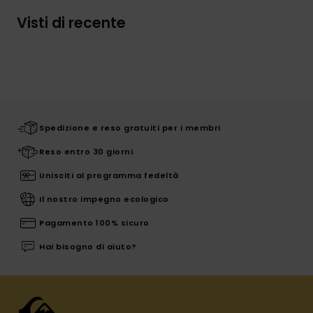
Visti di recente
Spedizione e reso gratuiti per i membri
Reso entro 30 giorni
Unisciti al programma fedeltà
Il nostro impegno ecologico
Pagamento 100% sicuro
Hai bisogno di aiuto?