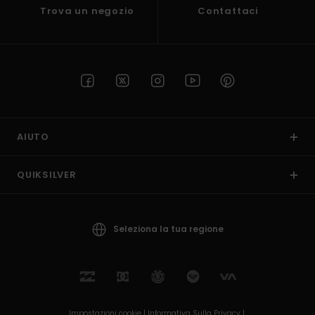
Trova un negozio
Contattaci
AIUTO
QUIKSILVER
Seleziona la tua regione
Impostazioni cookie |
Informativa Sulla Privacy |