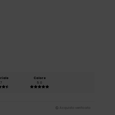
riale
Colore
.7
5.0
Acquisto verificato