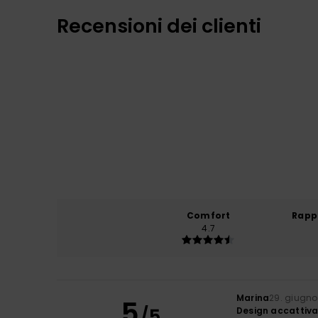
Recensioni dei clienti
Comfort
Rapp
4.7
Marina
29. giugno
5
/5
Design accattiva