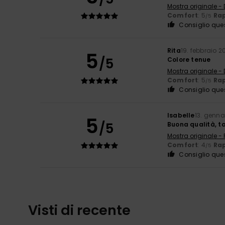
Mostra originale -
Comfort
: 5
Rap
/5
Consiglio que
Rita
19. febbraio 2
5
/5
Colore tenue
Mostra originale -
Comfort
: 5
Rap
/5
Consiglio que
Isabelle
13. genna
5
/5
Buona qualità, t
Mostra originale -
Comfort
: 4
Rap
/5
Consiglio que
Visti di recente