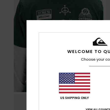
WELCOME TO QU
Choose your co
US SHIPPING ONLY
VIEW ALL COUNTR