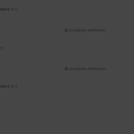
lore
: 5
/5
Acquisto verificato
/5
Acquisto verificato
lore
: 5
/5