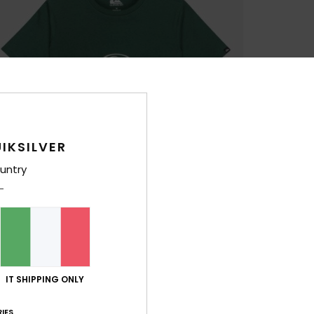
IKSILVER
untry
IT SHIPPING ONLY
IES