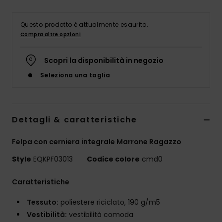
Questo prodotto è attualmente esaurito.
Compra altre opzioni
Scopri la disponibilità in negozio
Seleziona una taglia
Dettagli & caratteristiche
Felpa con cerniera integrale Marrone Ragazzo
Style
EQKPF03013
Codice colore
cmd0
Caratteristiche
Tessuto:
poliestere riciclato, 190 g/m5
Vestibilità:
vestibilità comoda