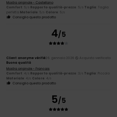
Mostra originale - Castellano
Comfort
: 5
Rapporto qualità-prezzo
: 5
Taglia
: Taglia
/5
/5
perfetta
Materiale
: 5
Colore
: 5
/5
/5
Consiglio questo prodotto
4
/5
Client anonyme vérifié
26. gennaio 2026
Acquisto verificato
Buona qualità
Mostra originale - Français
Comfort
: 4
Rapporto qualità-prezzo
: 3
Taglia
: Piccolo
/5
/5
Materiale
: 4
Colore
: 4
/5
/5
Consiglio questo prodotto
5
/5