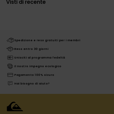
Visti di recente
Spedizione e reso gratuiti per i membri
Reso entro 30 giorni
Unisciti al programma fedeltà
Il nostro impegno ecologico
Pagamento 100% sicuro
Hai bisogno di aiuto?