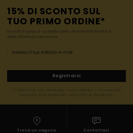
15% DI SCONTO SUL
TUO PRIMO ORDINE*
Iscriviti e sarai al corrente delle ultimissime novità e
delle offerte più esclusive.
Registrarsi
(*) Offerta on-line valida per i nuovi membri - Le condizioni
complete sono disponibili nella mail di benvenuto
Trova un negozio
Contattaci