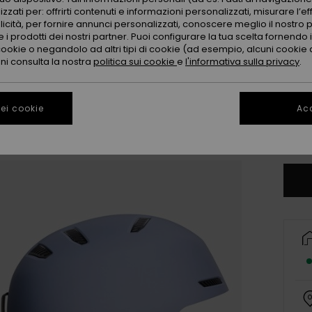
zzati per: offrirti contenuti e informazioni personalizzati, misurare l’ef
licità, per fornire annunci personalizzati, conoscere meglio il nostro 
 i prodotti dei nostri partner. Puoi configurare la tua scelta fornendo
cookie o negandolo ad altri tipi di cookie (ad esempio, alcuni cookie di
oni consulta la nostra
politica sui cookie
e
l'informativa sulla privacy
.
S
ei cookie
Acc
Co