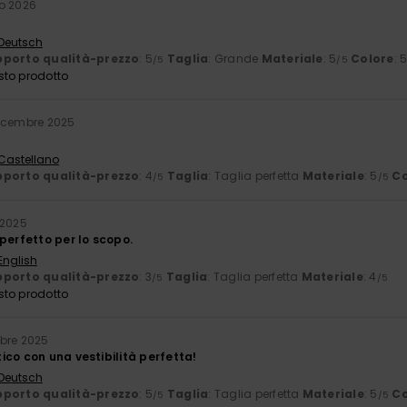
o 2026
 Deutsch
porto qualità-prezzo
: 5
Taglia
: Grande
Materiale
: 5
Colore
: 
/5
/5
sto prodotto
dicembre 2025
 Castellano
porto qualità-prezzo
: 4
Taglia
: Taglia perfetta
Materiale
: 5
Co
/5
/5
 2025
perfetto per lo scopo.
English
porto qualità-prezzo
: 3
Taglia
: Taglia perfetta
Materiale
: 4
/5
/5
sto prodotto
bre 2025
co con una vestibilità perfetta!
 Deutsch
porto qualità-prezzo
: 5
Taglia
: Taglia perfetta
Materiale
: 5
Co
/5
/5