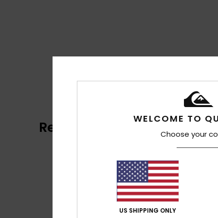
WELCOME TO QU
Recensioni dei clienti
Choose your co
US SHIPPING ONLY