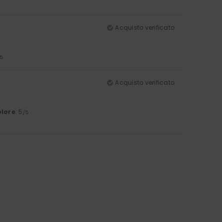
Acquisto verificato
5
Acquisto verificato
lore
: 5
/5