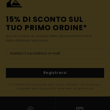
15% DI SCONTO SUL
TUO PRIMO ORDINE*
Iscriviti e sarai al corrente delle ultimissime novità e
delle offerte più esclusive.
Registrarsi
(*) Offerta on-line valida per i nuovi membri - Le condizioni
complete sono disponibili nella mail di benvenuto