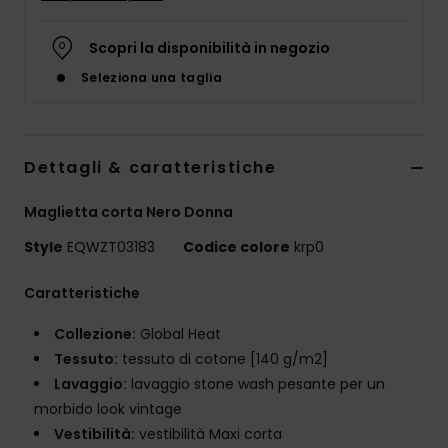
Scopri la disponibilità in negozio
Seleziona una taglia
Dettagli & caratteristiche
Maglietta corta Nero Donna
Style
EQWZT03183
Codice colore
krp0
Caratteristiche
Collezione:
Global Heat
Tessuto:
tessuto di cotone [140 g/m2]
Lavaggio:
lavaggio stone wash pesante per un
morbido look vintage
Vestibilità:
vestibilità Maxi corta