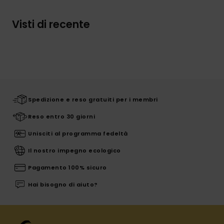
Visti di recente
Spedizione e reso gratuiti per i membri
Reso entro 30 giorni
Unisciti al programma fedeltà
Il nostro impegno ecologico
Pagamento 100% sicuro
Hai bisogno di aiuto?