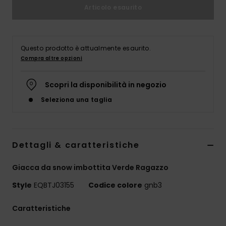
Articolo esaurito
Questo prodotto è attualmente esaurito.
Compra altre opzioni
Scopri la disponibilità in negozio
Seleziona una taglia
Dettagli & caratteristiche
Giacca da snow imbottita Verde Ragazzo
Style
EQBTJ03155
Codice colore
gnb3
Caratteristiche