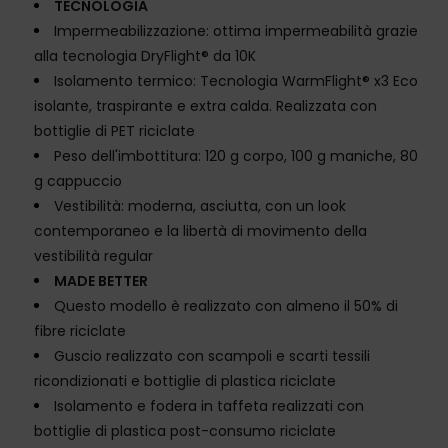
TECNOLOGIA
Impermeabilizzazione: ottima impermeabilità grazie
alla tecnologia DryFlight® da 10K
Isolamento termico: Tecnologia WarmFlight® x3 Eco
isolante, traspirante e extra calda. Realizzata con
bottiglie di PET riciclate
Peso dell'imbottitura: 120 g corpo, 100 g maniche, 80
g cappuccio
Vestibilità: moderna, asciutta, con un look
contemporaneo e la libertà di movimento della
vestibilità regular
MADE BETTER
Questo modello è realizzato con almeno il 50% di
fibre riciclate
Guscio realizzato con scampoli e scarti tessili
ricondizionati e bottiglie di plastica riciclate
Isolamento e fodera in taffeta realizzati con
bottiglie di plastica post-consumo riciclate