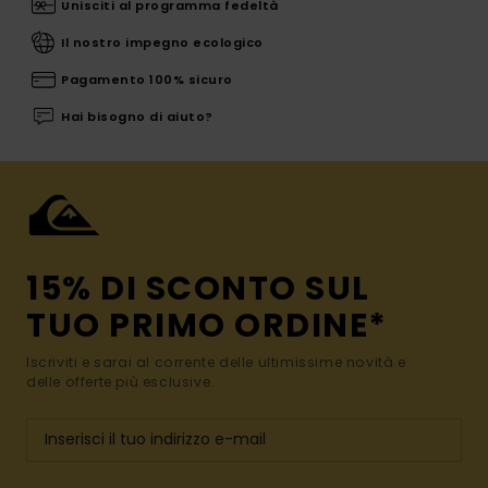
Unisciti al programma fedeltà
Il nostro impegno ecologico
Pagamento 100% sicuro
Hai bisogno di aiuto?
15% DI SCONTO SUL
TUO PRIMO ORDINE*
Iscriviti e sarai al corrente delle ultimissime novità e
delle offerte più esclusive.