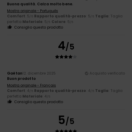
Buona qualità. Calza molto bene.
Mostra originale - Português
Comfort
: 5
Rapporto qualità-prezzo
: 5
Taglia
: Taglia
/5
/5
perfetta
Materiale
: 5
Colore
: 5
/5
/5
Consiglio questo prodotto
4
/5
Gaëtan
12. dicembre 2025
Acquisto verificato
Buon prodotto
Mostra originale - Français
Comfort
: 4
Rapporto qualità-prezzo
: 4
Taglia
: Taglia
/5
/5
perfetta
Materiale
: 4
/5
Consiglio questo prodotto
5
/5