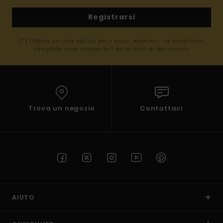
Registrarsi
(*) Offerta on-line valida per i nuovi membri - Le condizioni
complete sono disponibili nella mail di benvenuto
Trova un negozio
Contattaci
AIUTO