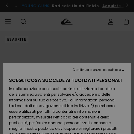
Salta
alle
ito !
YOUNG GUNS
Radicale fin dall’inizio.
Acquista Ora
informazioni
sul
prodotto
ESAURITE
Accedi al tuo
UOMO
Abbigliamento
Abbigliamento
Shop
Surf Shop
Snow
Outlet
ordine
Uomo
Shop
Uomo
Uomo
BAMBINO
Spedizione
Accessori
Accessori
Nuovi
arrivi
Surf Shop
Outlet
Continua senza accettare
DONNA
Bambino
Snow
Bambino
Resi
Shop
SCEGLI COSA SUCCEDE AI TUOI DATI PERSONALI
Calzature
Calzature
Bambino
In collaborazione con i nostri partner, utilizziamo i cookie o
e
e
Da
SURF
Pagamento
infradito
infradito
Scoprire
Highlights
Outlet
dei sistemi equivalenti per salvare e/o accedere a delle
Donna
informazioni sul tuo dispositivo. Tali informazioni personali
SNOW
Snow
(ad es. i dati di navigazione e il tuo indirizzo IP) potrebbero
Buono regalo
Shop
essere utilizzati per: offrirti contenuti e informazioni
Surf /
Surf /
Snow
Comunità
Donna
personalizzati, misurare l’efficacia dei contenuti e della
Acqua
Acqua
OUTLET
pubblicità, per fornire annunci personalizzati, conoscere
Quiksilver
meglio il nostro pubblico o sviluppare e migliorare i prodotti
Freedom