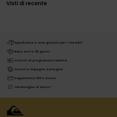
Visti di recente
Spedizione e reso gratuiti per i membri
Reso entro 30 giorni
Unisciti al programma fedeltà
Il nostro impegno ecologico
Pagamento 100% sicuro
Hai bisogno di aiuto?