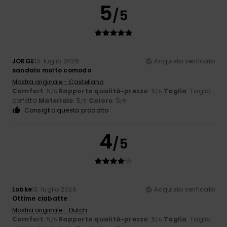
5
/5
JORGE
13. luglio 2026
Acquisto verificato
sandalo molto comodo
Mostra originale - Castellano
Comfort
: 5
Rapporto qualità-prezzo
: 5
Taglia
: Taglia
/5
/5
perfetta
Materiale
: 5
Colore
: 5
/5
/5
Consiglio questo prodotto
4
/5
Lobke
13. luglio 2026
Acquisto verificato
Ottime ciabatte
Mostra originale - Dutch
Comfort
: 5
Rapporto qualità-prezzo
: 5
Taglia
: Taglia
/5
/5