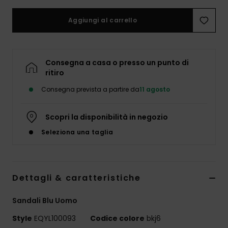
Aggiungi al carrello
Consegna a casa o presso un punto di
ritiro
Consegna prevista a partire da
11 agosto
Scopri la disponibilità in negozio
Seleziona una taglia
Dettagli & caratteristiche
Sandali Blu Uomo
Style
EQYL100093
Codice colore
bkj6