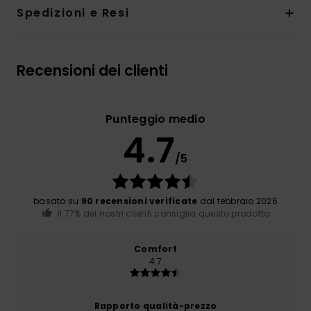
Spedizioni e Resi
Recensioni dei clienti
Punteggio medio
4.7
/5
basato su
90 recensioni verificate
dal febbraio 2026
Il 77% dei nostri clienti consiglia questo prodotto
Comfort
4.7
Rapporto qualità-prezzo