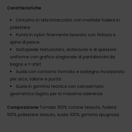
Caratteristiche
Cinturino in tela intrecciato con morbida fodera in
poliestere
Punta in nylon finemente lavorato con finitura a
spina di pesce
Sottopiede testurizzato, antiscivolo e di spessore
uniforme con grafica stagionale di pantaloncini da
bagno e t-shirt
Suola con contorno formato e sostegno incorporato
per arco, tallone e punta
Suola in gomma tecnica con carroarmato
geometrico logato per la massima aderenza
Composizione
Tomaia: 100% cotone tessuto, fodera:
100% poliestere tessuto, suola: 100% gomma spugnosa