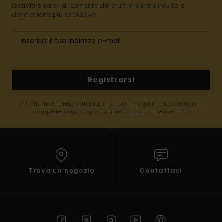
Iscriviti e sarai al corrente delle ultimissime novità e
delle offerte più esclusive.
Registrarsi
(*) Offerta on-line valida per i nuovi membri - Le condizioni
complete sono disponibili nella mail di benvenuto
Trova un negozio
Contattaci