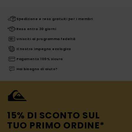
Spedizione e reso gratuiti per i membri
Reso entro 30 giorni
Unisciti al programma fedeltà
Il nostro impegno ecologico
Pagamento 100% sicuro
Hai bisogno di aiuto?
15% DI SCONTO SUL
TUO PRIMO ORDINE*