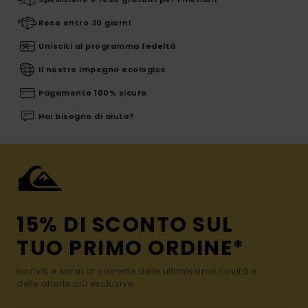
Reso entro 30 giorni
Unisciti al programma fedeltà
Il nostro impegno ecologico
Pagamento 100% sicuro
Hai bisogno di aiuto?
15% DI SCONTO SUL
TUO PRIMO ORDINE*
Iscriviti e sarai al corrente delle ultimissime novità e
delle offerte più esclusive.