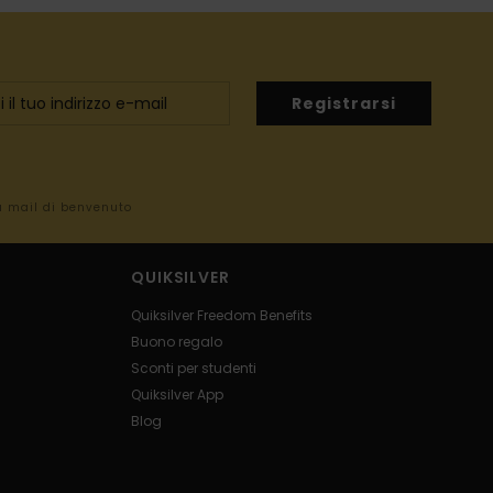
Registrarsi
la mail di benvenuto
QUIKSILVER
Quiksilver Freedom Benefits
Buono regalo
Sconti per studenti
Quiksilver App
Blog