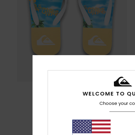
WELCOME TO QU
Choose your co