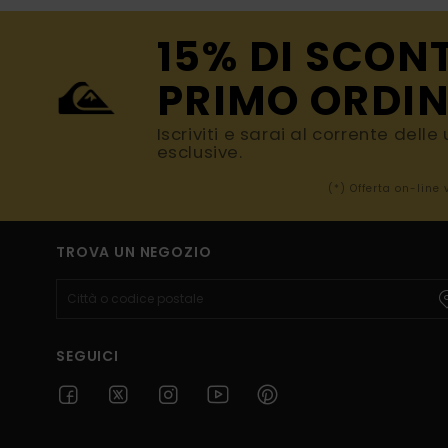
15% DI SCON
PRIMO ORDIN
Iscriviti e sarai al corrente dell
esclusive.
(*) Offerta on-line
TROVA UN NEGOZIO
SEGUICI