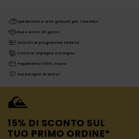
Spedizione e reso gratuiti per i membri
Reso entro 30 giorni
Unisciti al programma fedeltà
Il nostro impegno ecologico
Pagamento 100% sicuro
Hai bisogno di aiuto?
15% DI SCONTO SUL
TUO PRIMO ORDINE*