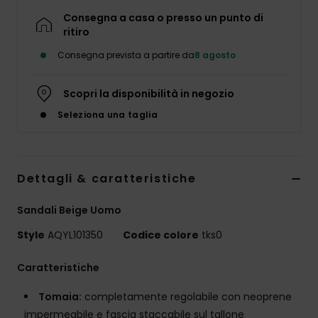
Consegna a casa o presso un punto di
ritiro
Consegna prevista a partire da
8 agosto
Scopri la disponibilità in negozio
Seleziona una taglia
Dettagli & caratteristiche
Sandali Beige Uomo
Style
AQYL101350
Codice colore
tks0
Caratteristiche
Tomaia:
completamente regolabile con neoprene
impermeabile e fascia staccabile sul tallone