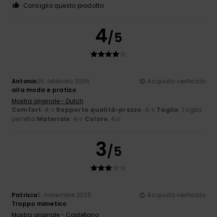
Consiglio questo prodotto
4
/5
Antonio
25. febbraio 2026
Acquisto verificato
alla moda e pratico
Mostra originale - Dutch
Comfort
: 4
Rapporto qualità-prezzo
: 4
Taglia
: Taglia
/5
/5
perfetta
Materiale
: 4
Colore
: 4
/5
/5
3
/5
Patricia
3. novembre 2025
Acquisto verificato
Troppo mimetico
Mostra originale - Castellano