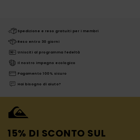
Spedizione e reso gratuiti per i membri
Reso entro 30 giorni
Unisciti al programma fedeltà
Il nostro impegno ecologico
Pagamento 100% sicuro
Hai bisogno di aiuto?
15% DI SCONTO SUL