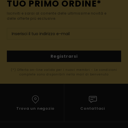
TUO PRIMO ORDINE*
Iscriviti e sarai al corrente delle ultimissime novità e
delle offerte più esclusive.
Registrarsi
(*) Offerta on-line valida per i nuovi membri - Le condizioni
complete sono disponibili nella mail di benvenuto
Trova un negozio
Contattaci