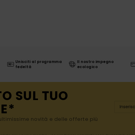
Unisciti al programma
Il nostro impegno
fedeltà
ecologico
TO SUL TUO
E*
e ultimissime novità e delle offerte più