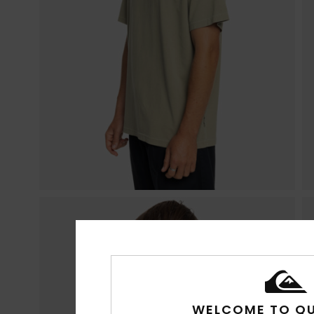
WELCOME TO QU