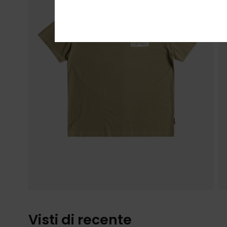
Visti di recente