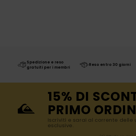
Spedizione e reso
Reso entro 30 giorni
gratuiti per i membri
15% DI SCON
PRIMO ORDIN
Iscriviti e sarai al corrente dell
esclusive.