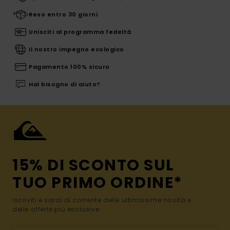
Reso entro 30 giorni
Unisciti al programma fedeltà
Il nostro impegno ecologico
Pagamento 100% sicuro
Hai bisogno di aiuto?
15% DI SCONTO SUL
TUO PRIMO ORDINE*
Iscriviti e sarai al corrente delle ultimissime novità e
delle offerte più esclusive.