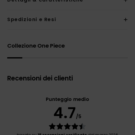
Spedizioni e Resi
Collezione One Piece
Recensioni dei clienti
Punteggio medio
4.7
/5
basato su
15 recensioni verificate
dal marzo 2026