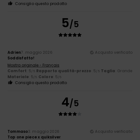
Consiglio questo prodotto
5
/5
Adrien
7. maggio 2026
Acquisto verificato
Soddisfatto!
Mostra originale - Français
Comfort
: 5
Rapporto qualità-prezzo
: 5
Taglia
: Grande
/5
/5
Materiale
: 5
Colore
: 5
/5
/5
Consiglio questo prodotto
4
/5
Tommaso
3. maggio 2026
Acquisto verificato
Top one piece x quiksilver