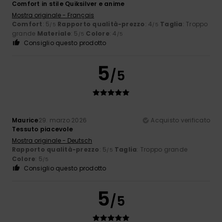
Comfort in stile Quiksilver e anime
Mostra originale - Français
Comfort
: 5
Rapporto qualità-prezzo
: 4
Taglia
: Troppo
/5
/5
grande
Materiale
: 5
Colore
: 4
/5
/5
Consiglio questo prodotto
5
/5
Maurice
29. marzo 2026
Acquisto verificato
Tessuto piacevole
Mostra originale - Deutsch
Rapporto qualità-prezzo
: 5
Taglia
: Troppo grande
/5
Colore
: 5
/5
Consiglio questo prodotto
5
/5