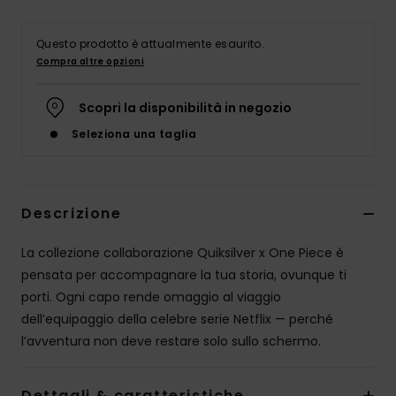
Questo prodotto è attualmente esaurito.
Compra altre opzioni
Scopri la disponibilità in negozio
Seleziona una taglia
Descrizione
La collezione collaborazione Quiksilver x One Piece è
pensata per accompagnare la tua storia, ovunque ti
porti. Ogni capo rende omaggio al viaggio
dell’equipaggio della celebre serie Netflix — perché
l’avventura non deve restare solo sullo schermo.
Dettagli & caratteristiche