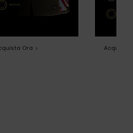
cquista Ora
Acquista 