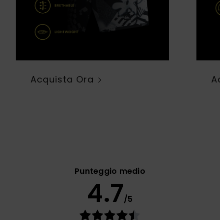
Acquista Ora
A
Punteggio medio
4.7
/5