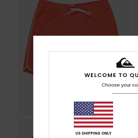
WELCOME TO QU
Choose your co
US SHIPPING ONLY