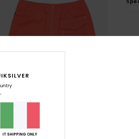
Sped
IKSILVER
untry
IT SHIPPING ONLY