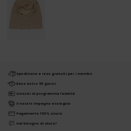
Spedizione e reso gratuiti per i membri
Reso entro 30 giorni
Unisciti al programma fedeltà
Il nostro impegno ecologico
Pagamento 100% sicuro
Hai bisogno di aiuto?