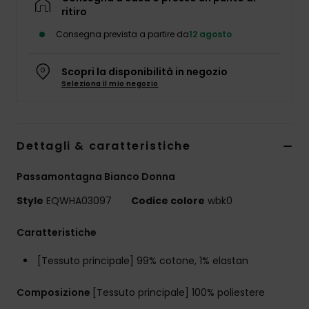
ritiro
Consegna prevista a partire da
12 agosto
Scopri la disponibilità in negozio
Seleziona il mio negozio
Dettagli & caratteristiche
Passamontagna Bianco Donna
Style
EQWHA03097
Codice colore
wbk0
Caratteristiche
[Tessuto principale] 99% cotone, 1% elastan
Composizione
[Tessuto principale] 100% poliestere