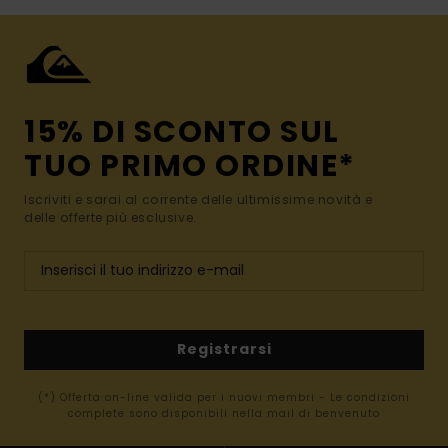
15% DI SCONTO SUL
TUO PRIMO ORDINE*
Iscriviti e sarai al corrente delle ultimissime novità e
delle offerte più esclusive.
Registrarsi
(*) Offerta on-line valida per i nuovi membri - Le condizioni
complete sono disponibili nella mail di benvenuto