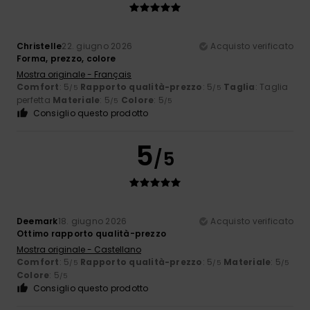
Christelle
22. giugno 2026
Acquisto verificato
Forma, prezzo, colore
Mostra originale - Français
Comfort
: 5
Rapporto qualità-prezzo
: 5
Taglia
: Taglia
/5
/5
perfetta
Materiale
: 5
Colore
: 5
/5
/5
Consiglio questo prodotto
5
/5
Deemark
18. giugno 2026
Acquisto verificato
Ottimo rapporto qualità-prezzo
Mostra originale - Castellano
Comfort
: 5
Rapporto qualità-prezzo
: 5
Materiale
: 5
/5
/5
/5
Colore
: 5
/5
Consiglio questo prodotto