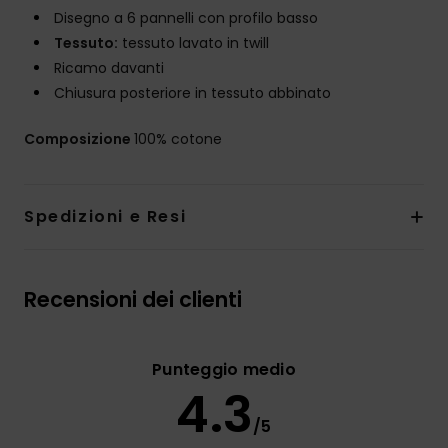
Disegno a 6 pannelli con profilo basso
Tessuto:
tessuto lavato in twill
Ricamo davanti
Chiusura posteriore in tessuto abbinato
Composizione
100% cotone
Spedizioni e Resi
Recensioni dei clienti
Punteggio medio
4.3
/5