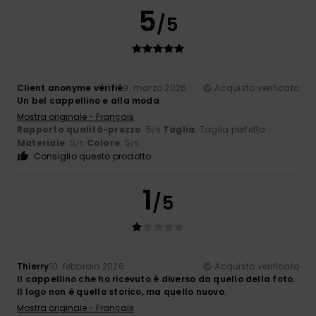
5
/5
Client anonyme vérifié
9. marzo 2026
Acquisto verificato
Un bel cappellino e alla moda
Mostra originale - Français
Rapporto qualità-prezzo
: 5
Taglia
: Taglia perfetta
/5
Materiale
: 5
Colore
: 5
/5
/5
Consiglio questo prodotto
1
/5
Thierry
10. febbraio 2026
Acquisto verificato
Il cappellino che ho ricevuto è diverso da quello della foto.
Il logo non è quello storico, ma quello nuovo.
Mostra originale - Français