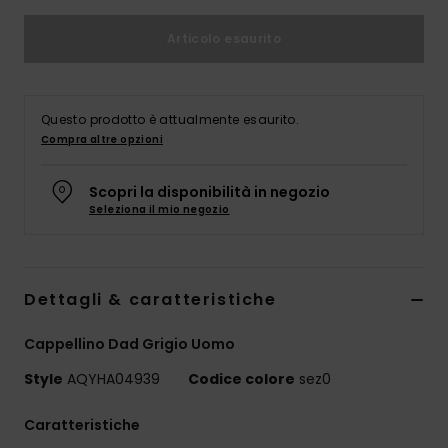
Articolo esaurito
Questo prodotto è attualmente esaurito.
Compra altre opzioni
Scopri la disponibilità in negozio
Seleziona il mio negozio
Dettagli & caratteristiche
Cappellino Dad Grigio Uomo
Style
AQYHA04939
Codice colore
sez0
Caratteristiche