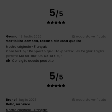
5
/5
German
13. luglio 2026
Acquisto verificato
Vestibilità comoda, tessuto di buona qualità
Mostra originale - Français
Comfort
: 5
Rapporto qualità-prezzo
: 5
Taglia
: Taglia
/5
/5
perfetta
Materiale
: 5
Colore
: 5
/5
/5
Consiglio questo prodotto
5
/5
Bruno
8. luglio 2026
Acquisto verificato
Bello, mi piace
Mostra originale - Français