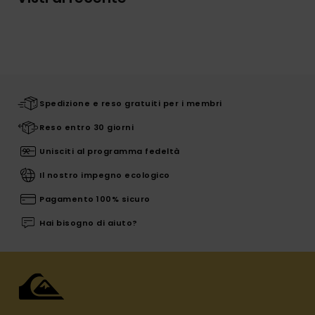
Spedizione e reso gratuiti per i membri
Reso entro 30 giorni
Unisciti al programma fedeltà
Il nostro impegno ecologico
Pagamento 100% sicuro
Hai bisogno di aiuto?