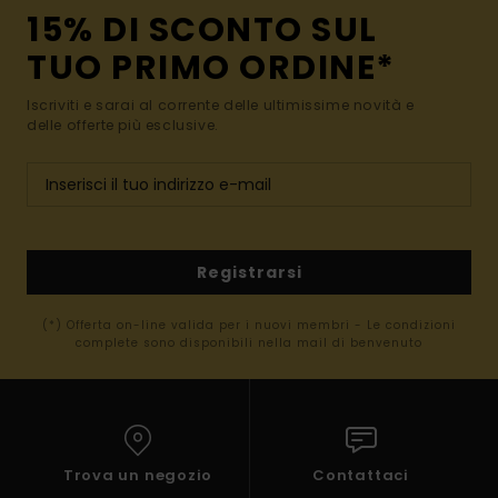
15% DI SCONTO SUL
TUO PRIMO ORDINE*
Iscriviti e sarai al corrente delle ultimissime novità e
delle offerte più esclusive.
Registrarsi
(*) Offerta on-line valida per i nuovi membri - Le condizioni
complete sono disponibili nella mail di benvenuto
Trova un negozio
Contattaci