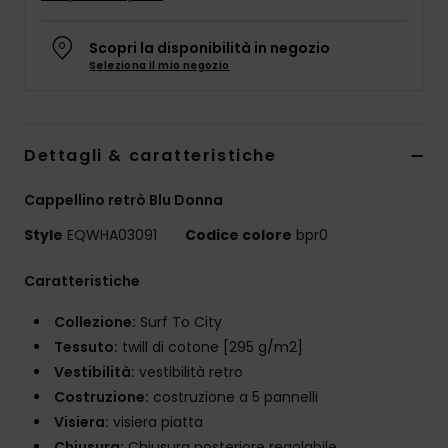
Scopri la disponibilità in negozio
Seleziona il mio negozio
Dettagli & caratteristiche
Cappellino retrò Blu Donna
Style
EQWHA03091
Codice colore
bpr0
Caratteristiche
Collezione:
Surf To City
Tessuto:
twill di cotone [295 g/m2]
Vestibilità:
vestibilità retro
Costruzione:
costruzione a 5 pannelli
Visiera:
visiera piatta
Chiusura:
Chiusura posteriore regolabile