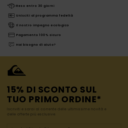
Reso entro 30 giorni
Unisciti al programma fedeltà
Il nostro impegno ecologico
Pagamento 100% sicuro
Hai bisogno di aiuto?
15% DI SCONTO SUL
TUO PRIMO ORDINE*
Iscriviti e sarai al corrente delle ultimissime novità e
delle offerte più esclusive.